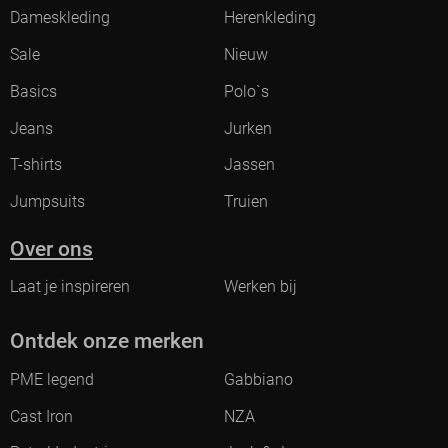
Dameskleding
Herenkleding
Sale
Nieuw
Basics
Polo`s
Jeans
Jurken
T-shirts
Jassen
Jumpsuits
Truien
Over ons
Laat je inspireren
Werken bij
Ontdek onze merken
PME legend
Gabbiano
Cast Iron
NZA