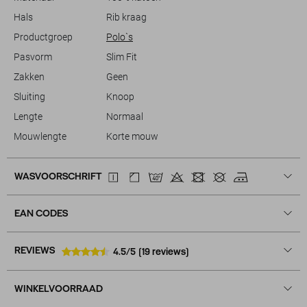
Hals
Rib kraag
Productgroep
Polo`s
Pasvorm
Slim Fit
Zakken
Geen
Sluiting
Knoop
Lengte
Normaal
Mouwlengte
Korte mouw
WASVOORSCHRIFT
EAN CODES
REVIEWS
4.5/5
(19 reviews)
WINKELVOORRAAD