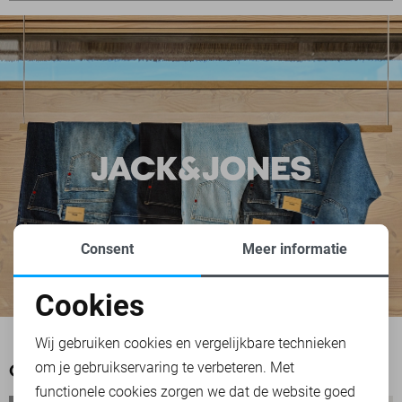
Consent
Meer informatie
Cookies
Noodzakelijke cookies
Wij gebruiken cookies en vergelijkbare technieken
om je gebruikservaring te verbeteren. Met
Personalisatie cookies
OOK HET BEKIJKEN WAARD
functionele cookies zorgen we dat de website goed