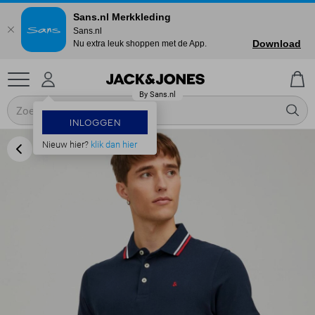
Sans.nl Merkkleding
Sans.nl
Download
Nu extra leuk shoppen met de App.
INLOGGEN
Nieuw hier?
klik dan hier