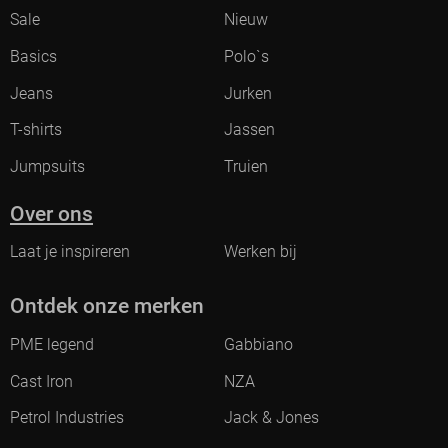
Sale
Nieuw
Basics
Polo`s
Jeans
Jurken
T-shirts
Jassen
Jumpsuits
Truien
Over ons
Laat je inspireren
Werken bij
Ontdek onze merken
PME legend
Gabbiano
Cast Iron
NZA
Petrol Industries
Jack & Jones