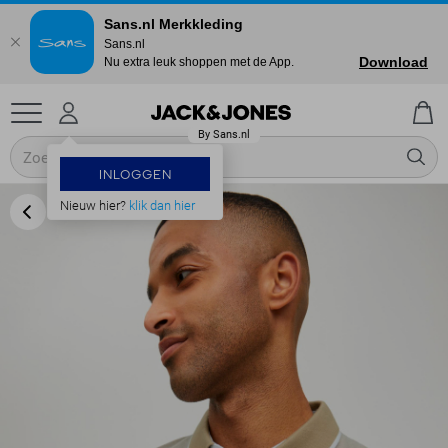
Sans.nl Merkkleding
Sans.nl
Download
Nu extra leuk shoppen met de App.
INLOGGEN
Nieuw hier?
klik dan hier