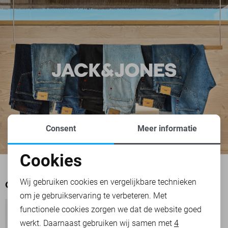
Consent
Meer informatie
Cookies
Noodzakelijke cookies
Wij gebruiken cookies en vergelijkbare technieken
OOK HET BEKIJKEN WAARD
om je gebruikservaring te verbeteren. Met
Personalisatie cookies
functionele cookies zorgen we dat de website goed
werkt. Daarnaast gebruiken wij samen met
4
Analytische cookies