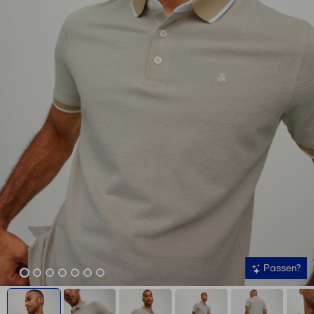
Passen?