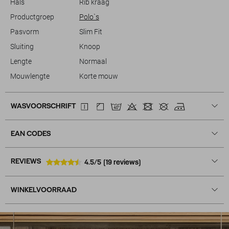
Hals
Rib kraag
Productgroep
Polo`s
Pasvorm
Slim Fit
Sluiting
Knoop
Lengte
Normaal
Mouwlengte
Korte mouw
WASVOORSCHRIFT
EAN CODES
REVIEWS
4.5/5
(19 reviews)
WINKELVOORRAAD