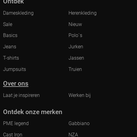
Ontdek
Dameskleding
Herenkleding
Sale
Nieuw
Basics
Polo`s
Jeans
Jurken
T-shirts
Jassen
Jumpsuits
Truien
Over ons
Laat je inspireren
Werken bij
Ontdek onze merken
PME legend
Gabbiano
Cast Iron
NZA