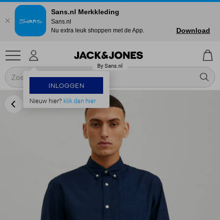
Sans.nl Merkkleding
Sans.nl
Download
Nu extra leuk shoppen met de App.
INLOGGEN
Nieuw hier?
klik dan hier