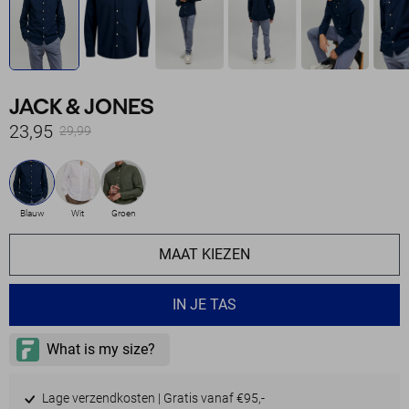
JACK & JONES
23,95
29,99
Blauw
Wit
Groen
MAAT KIEZEN
IN JE TAS
Lage verzendkosten | Gratis vanaf €95,-