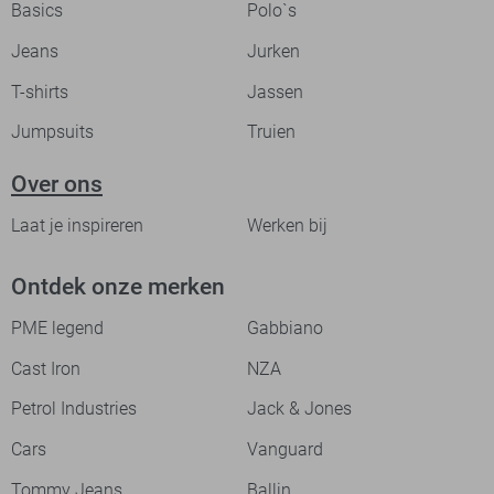
Basics
Polo`s
Jeans
Jurken
T-shirts
Jassen
Jumpsuits
Truien
Over ons
Laat je inspireren
Werken bij
Ontdek onze merken
PME legend
Gabbiano
Cast Iron
NZA
Petrol Industries
Jack & Jones
Cars
Vanguard
Tommy Jeans
Ballin