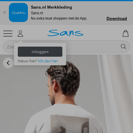
Sans.nl Merkkleding
Sans.nl
Download
Nu extra leuk shoppen met de App.
Inloggen
Nieuw hier?
klik dan hier