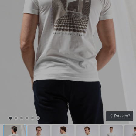
Passen?