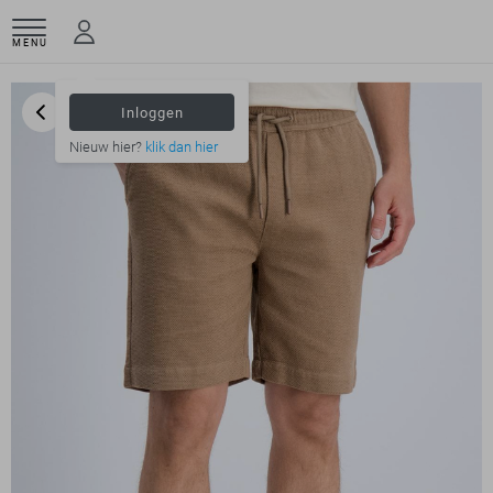
MENU
Inloggen
Nieuw hier?
klik dan hier