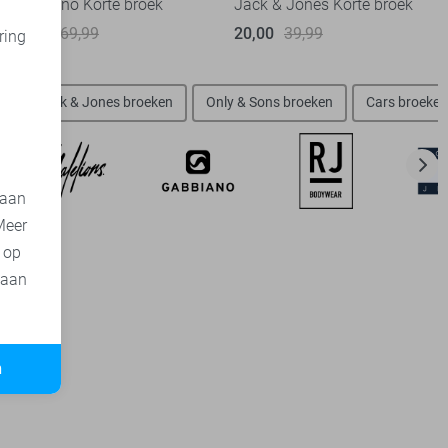
Gabbiano Korte broek
Jack & Jones Korte broek
35,00
69,99
20,00
39,99
ring
d
n
Jack & Jones broeken
Only & Sons broeken
Cars broeken
 aan
Meer
t op
 aan
n