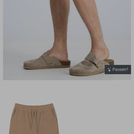
Passen?