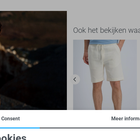
Ook het bekijken wa
Consent
Meer inform
-50%
okies