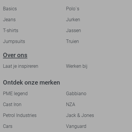
Basics
Polo`s
Jeans
Jurken
T-shirts
Jassen
Jumpsuits
Truien
Over ons
Laat je inspireren
Werken bij
Ontdek onze merken
PME legend
Gabbiano
Cast Iron
NZA
Petrol Industries
Jack & Jones
Cars
Vanguard