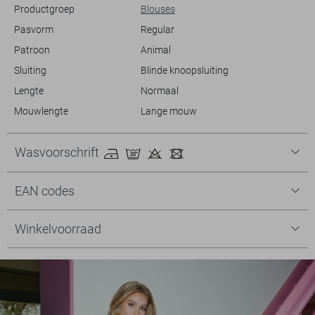
Productgroep
Blouses
Pasvorm
Regular
Patroon
Animal
Sluiting
Blinde knoopsluiting
Lengte
Normaal
Mouwlengte
Lange mouw
Wasvoorschrift
EAN codes
Winkelvoorraad