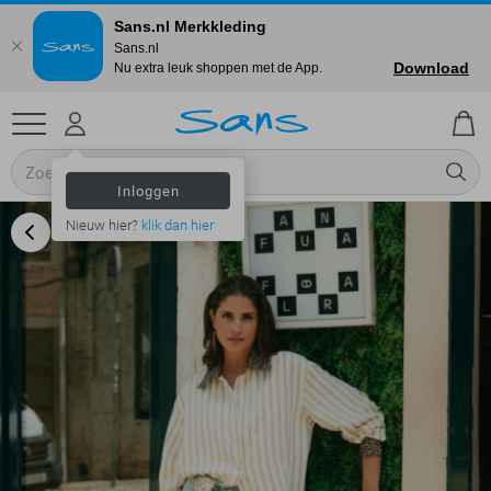
Sans.nl Merkkleding
Sans.nl
Download
Nu extra leuk shoppen met de App.
Inloggen
Nieuw hier?
klik dan hier