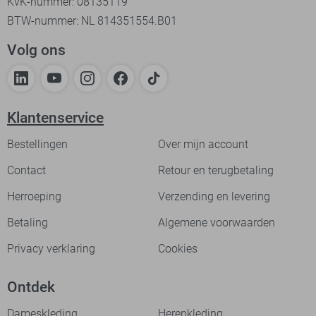
KvK-nummer: 08135119
BTW-nummer: NL 814351554.B01
Volg ons
Klantenservice
Bestellingen
Over mijn account
Contact
Retour en terugbetaling
Herroeping
Verzending en levering
Betaling
Algemene voorwaarden
Privacy verklaring
Cookies
Ontdek
Dameskleding
Herenkleding