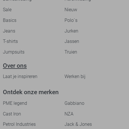
Sale
Nieuw
Basics
Polo`s
Jeans
Jurken
T-shirts
Jassen
Jumpsuits
Truien
Over ons
Laat je inspireren
Werken bij
Ontdek onze merken
PME legend
Gabbiano
Cast Iron
NZA
Petrol Industries
Jack & Jones