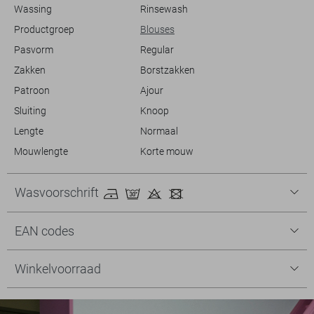
Wassing
Rinsewash
Productgroep
Blouses
Pasvorm
Regular
Zakken
Borstzakken
Patroon
Ajour
Sluiting
Knoop
Lengte
Normaal
Mouwlengte
Korte mouw
Wasvoorschrift
EAN codes
Winkelvoorraad