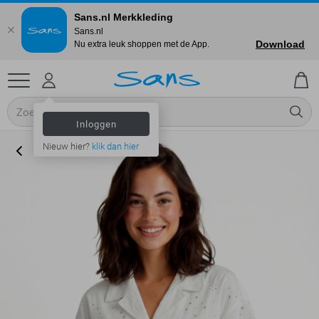
Sans.nl Merkkleding
Sans.nl
Download
Nu extra leuk shoppen met de App.
Inloggen
Nieuw hier?
klik dan hier