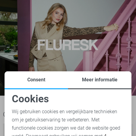
Consent
Meer informatie
Cookies
Noodzakelijke cookies
Wij gebruiken cookies en vergelijkbare technieken
Ook het bekijken waard
om je gebruikservaring te verbeteren. Met
Personalisatie cookies
functionele cookies zorgen we dat de website goed