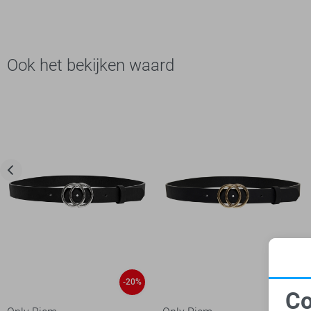
Ook het bekijken waard
-20%
-20%
Co