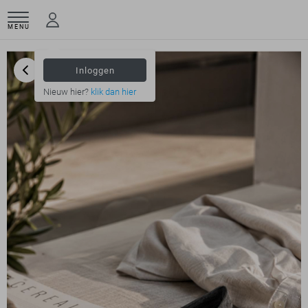
MENU
Inloggen
Nieuw hier?
klik dan hier