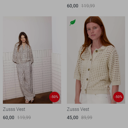
60,00
119,99
-50%
-50%
Zusss Vest
Zusss Vest
60,00
119,99
45,00
89,99