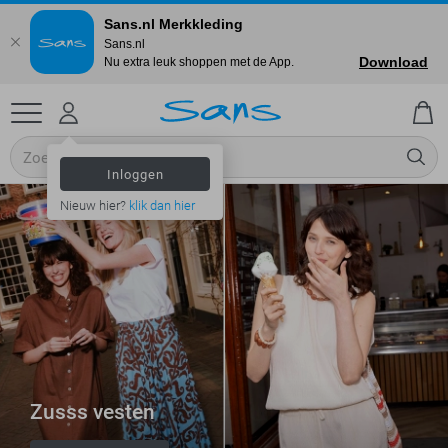
Sans.nl Merkkleding
Sans.nl
Download
Nu extra leuk shoppen met de App.
Inloggen
Nieuw hier?
klik dan hier
Zusss vesten