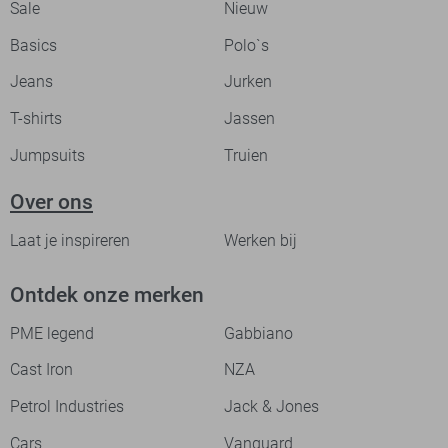
Sale
Nieuw
Basics
Polo`s
Jeans
Jurken
T-shirts
Jassen
Jumpsuits
Truien
Over ons
Laat je inspireren
Werken bij
Ontdek onze merken
PME legend
Gabbiano
Cast Iron
NZA
Petrol Industries
Jack & Jones
Cars
Vanguard