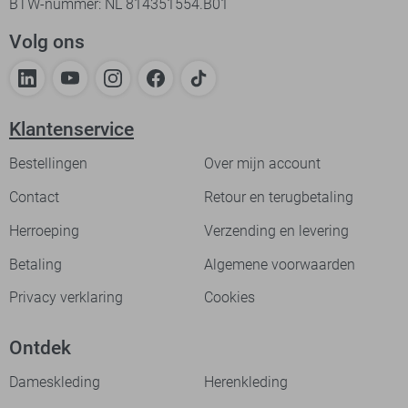
BTW-nummer: NL 814351554.B01
Volg ons
Klantenservice
Bestellingen
Over mijn account
Contact
Retour en terugbetaling
Herroeping
Verzending en levering
Betaling
Algemene voorwaarden
Privacy verklaring
Cookies
Ontdek
Dameskleding
Herenkleding