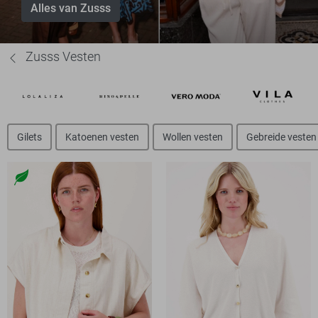
Alles van Zusss
Zusss Vesten
Gilets
Katoenen vesten
Wollen vesten
Gebreide vesten