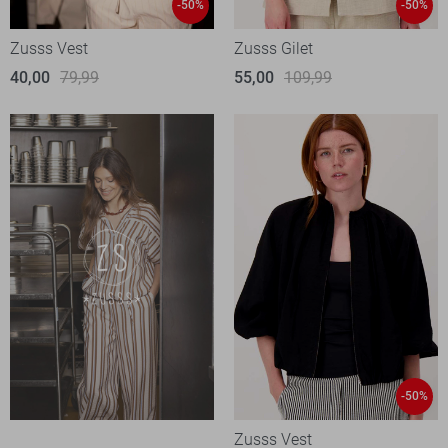
-50%
-50%
Zusss Vest
Zusss Gilet
40,00
79,99
55,00
109,99
-50%
Zusss Vest