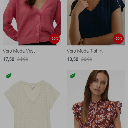
-50%
-50%
Vero Moda Vest
Vero Moda T-shirt
17,50
34,99
13,50
26,99