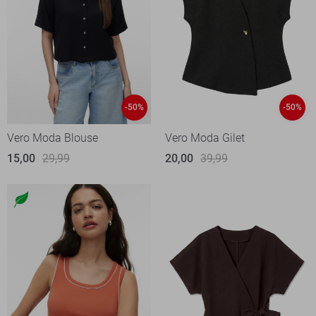
-50%
-50%
Vero Moda Blouse
Vero Moda Gilet
15,00
29,99
20,00
39,99