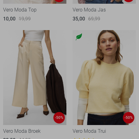
Vero Moda Top
Vero Moda Jas
10,00
19,99
35,00
69,99
-50%
-50%
Vero Moda Broek
Vero Moda Trui