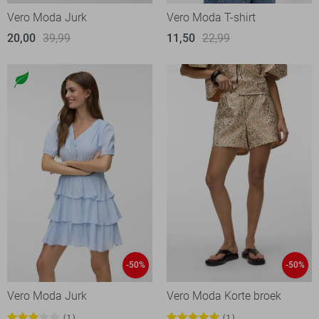
Vero Moda Jurk
Vero Moda T-shirt
20,00
39,99
11,50
22,99
-50%
-50%
Vero Moda Jurk
Vero Moda Korte broek
1
1