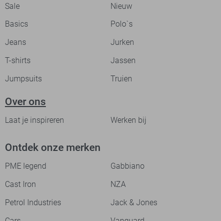
Sale
Nieuw
Basics
Polo`s
Jeans
Jurken
T-shirts
Jassen
Jumpsuits
Truien
Over ons
Laat je inspireren
Werken bij
Ontdek onze merken
PME legend
Gabbiano
Cast Iron
NZA
Petrol Industries
Jack & Jones
Cars
Vanguard