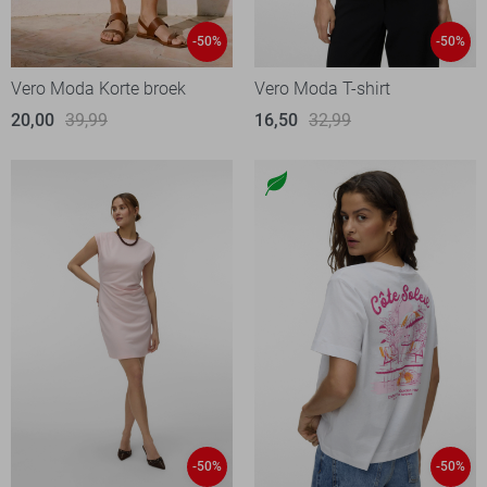
-50%
-50%
Vero Moda Korte broek
Vero Moda T-shirt
20,00
39,99
16,50
32,99
-50%
-50%