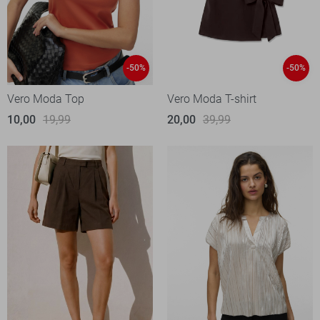
-50%
-50%
Vero Moda Top
Vero Moda T-shirt
10,00
19,99
20,00
39,99