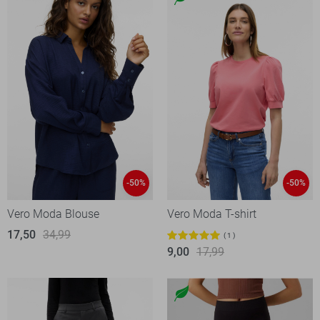
-50%
-50%
Vero Moda Blouse
Vero Moda T-shirt
17,50
34,99
1
9,00
17,99