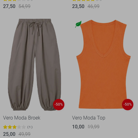
27,50
54,99
23,50
46,99
-50%
-50%
Vero Moda Broek
Vero Moda Top
10,00
19,99
1
25,00
49,99