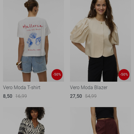
-50%
-50%
Vero Moda T-shirt
Vero Moda Blazer
8,50
16,99
27,50
54,99