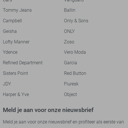
Tommy Jeans
Ballin
Campbell
Only & Sons
Geisha
ONLY
Lofty Manner
Zoso
Ydence
Vero Moda
Refined Department
Garcia
Sisters Point
Red Button
JDY
Fluresk
Harper & Yve
Object
Meld je aan voor onze nieuwsbrief
Meld je aan voor onze nieuwsbrief en profiteer als eerste van