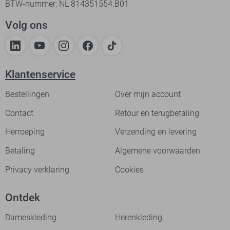
BTW-nummer: NL 814351554.B01
Volg ons
Klantenservice
Bestellingen
Over mijn account
Contact
Retour en terugbetaling
Herroeping
Verzending en levering
Betaling
Algemene voorwaarden
Privacy verklaring
Cookies
Ontdek
Dameskleding
Herenkleding