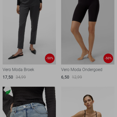
-50%
-50%
Vero Moda Broek
Vero Moda Ondergoed
17,50
34,99
6,50
12,99