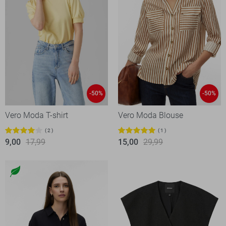
-50%
-50%
Vero Moda T-shirt
Vero Moda Blouse
2
1
9,00
17,99
15,00
29,99