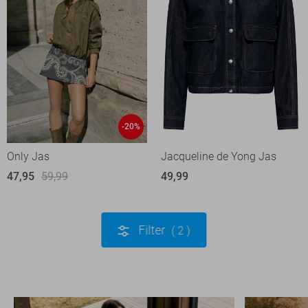
-20%
Only Jas
Jacqueline de Yong Jas
47,95
59,99
49,99
Filter
2