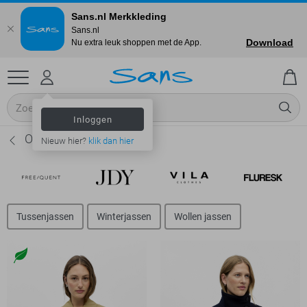
Sans.nl Merkkleding
Sans.nl
Download
Nu extra leuk shoppen met de App.
Inloggen
Object Jassen - Dames
Nieuw hier?
klik dan hier
Tussenjassen
Winterjassen
Wollen jassen