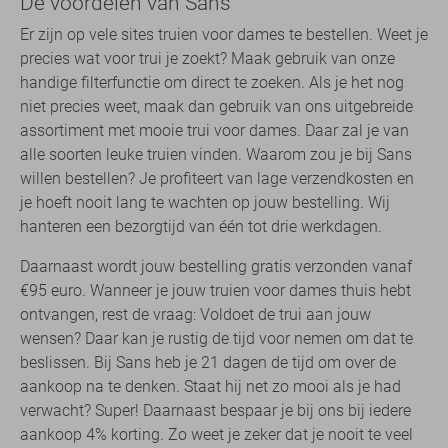
De voordelen van Sans
Er zijn op vele sites truien voor dames te bestellen. Weet je
precies wat voor trui je zoekt? Maak gebruik van onze
handige filterfunctie om direct te zoeken. Als je het nog
niet precies weet, maak dan gebruik van ons uitgebreide
assortiment met mooie trui voor dames. Daar zal je van
alle soorten leuke truien vinden. Waarom zou je bij Sans
willen bestellen? Je profiteert van lage verzendkosten en
je hoeft nooit lang te wachten op jouw bestelling. Wij
hanteren een bezorgtijd van één tot drie werkdagen.
Daarnaast wordt jouw bestelling gratis verzonden vanaf
€95 euro. Wanneer je jouw truien voor dames thuis hebt
ontvangen, rest de vraag: Voldoet de trui aan jouw
wensen? Daar kan je rustig de tijd voor nemen om dat te
beslissen. Bij Sans heb je 21 dagen de tijd om over de
aankoop na te denken. Staat hij net zo mooi als je had
verwacht? Super! Daarnaast bespaar je bij ons bij iedere
aankoop 4% korting. Zo weet je zeker dat je nooit te veel