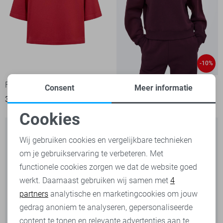
-10%
Freequent Trui
Only sweater
Consent
Meer informatie
39,95
17,95
19,99
Cookies
Noodzakelijke cookies
Wij gebruiken cookies en vergelijkbare technieken
om je gebruikservaring te verbeteren. Met
Personalisatie cookies
functionele cookies zorgen we dat de website goed
werkt. Daarnaast gebruiken wij samen met
4
Analytische cookies
partners
analytische en marketingcookies om jouw
Marketing cookies
gedrag anoniem te analyseren, gepersonaliseerde
content te tonen en relevante advertenties aan te