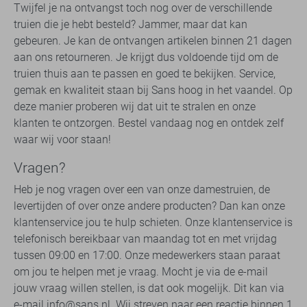
Twijfel je na ontvangst toch nog over de verschillende
truien die je hebt besteld? Jammer, maar dat kan
gebeuren. Je kan de ontvangen artikelen binnen 21 dagen
aan ons retourneren. Je krijgt dus voldoende tijd om de
truien thuis aan te passen en goed te bekijken. Service,
gemak en kwaliteit staan bij Sans hoog in het vaandel. Op
deze manier proberen wij dat uit te stralen en onze
klanten te ontzorgen. Bestel vandaag nog en ontdek zelf
waar wij voor staan!
Vragen?
Heb je nog vragen over een van onze damestruien, de
levertijden of over onze andere producten? Dan kan onze
klantenservice jou te hulp schieten. Onze klantenservice is
telefonisch bereikbaar van maandag tot en met vrijdag
tussen 09:00 en 17:00. Onze medewerkers staan paraat
om jou te helpen met je vraag. Mocht je via de e-mail
jouw vraag willen stellen, is dat ook mogelijk. Dit kan via
e-mail
info@sans.nl
. Wij streven naar een reactie binnen 1