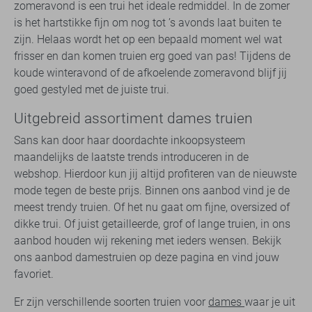
zomeravond is een trui het ideale redmiddel. In de zomer
is het hartstikke fijn om nog tot ’s avonds laat buiten te
zijn. Helaas wordt het op een bepaald moment wel wat
frisser en dan komen truien erg goed van pas! Tijdens de
koude winteravond of de afkoelende zomeravond blijf jij
goed gestyled met de juiste trui.
Uitgebreid assortiment dames truien
Sans kan door haar doordachte inkoopsysteem
maandelijks de laatste trends introduceren in de
webshop. Hierdoor kun jij altijd profiteren van de nieuwste
mode tegen de beste prijs. Binnen ons aanbod vind je de
meest trendy truien. Of het nu gaat om fijne, oversized of
dikke trui. Of juist getailleerde, grof of lange truien, in ons
aanbod houden wij rekening met ieders wensen. Bekijk
ons aanbod damestruien op deze pagina en vind jouw
favoriet.
Er zijn verschillende soorten truien voor
dames
waar je uit