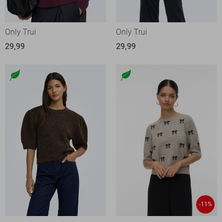
Only Trui
Only Trui
29,99
29,99
-11%