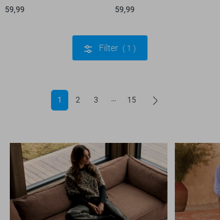
59,99
59,99
Filter
1
1
2
3
15