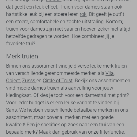
dat geeft een leuk effect. Truien voor dames staan ook
hartstikke leuk bij een stoere leren
rok
. Dit geeft je outfit
een stoere, comfortabele en zachte uitstraling. Kortom;
truien voor dames zijn niet saai en hoeven zeker niet altijd
hetzelfde gedragen te worden! Hoe combineer jij je
favoriete trui?
Merk truien
Binnen ons assortiment vind je diverse leuke merk truien
van verschillende gerenommeerde merken als
Vila
,
Object
,
Zusss
en
Circle of Trust
. Bekijk ons assortiment en
vind mooie dames truien als aanvulling voor jouw
kledingkast. Of kies je toch voor een damestrui met print?
Voor ieder budget is er een leuke variant te vinden bij
Sans. We hebben verschillende betaalbare merken in ons
assortiment, maar bovenal merken met een goede
kwaliteit! Ben je specifiek op zoek naar een trui van een
bepaald merk? Maak dan gebruik van onze filterfunctie.