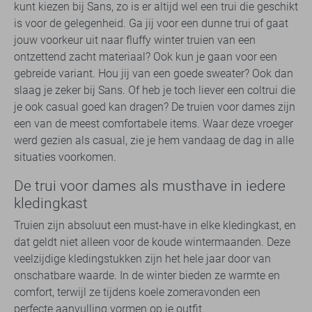
kunt kiezen bij Sans, zo is er altijd wel een trui die geschikt
is voor de gelegenheid. Ga jij voor een dunne trui of gaat
jouw voorkeur uit naar fluffy winter truien van een
ontzettend zacht materiaal? Ook kun je gaan voor een
gebreide variant. Hou jij van een goede sweater? Ook dan
slaag je zeker bij Sans. Of heb je toch liever een coltrui die
je ook casual goed kan dragen? De truien voor dames zijn
een van de meest comfortabele items. Waar deze vroeger
werd gezien als casual, zie je hem vandaag de dag in alle
situaties voorkomen.
De trui voor dames als musthave in iedere
kledingkast
Truien zijn absoluut een must-have in elke kledingkast, en
dat geldt niet alleen voor de koude wintermaanden. Deze
veelzijdige kledingstukken zijn het hele jaar door van
onschatbare waarde. In de winter bieden ze warmte en
comfort, terwijl ze tijdens koele zomeravonden een
perfecte aanvulling vormen op je outfit.