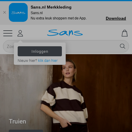
Sans.nl Merkkleding
Sans.nl
Download
Nu extra leuk shoppen met de App.
Inloggen
Nieuw hier?
klik dan hier
Truien