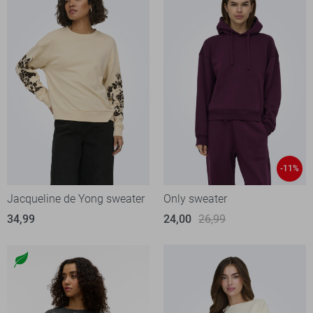
-11%
Jacqueline de Yong sweater
Only sweater
34,99
24,00
26,99