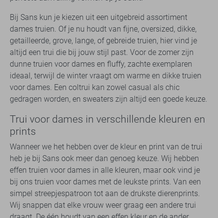
Bij Sans kun je kiezen uit een uitgebreid assortiment
dames truien. Of je nu houdt van fijne, oversized, dikke,
getailleerde, grove, lange, of gebreide truien, hier vind je
altijd een trui die bij jouw stijl past. Voor de zomer zijn
dunne truien voor dames en fluffy, zachte exemplaren
ideaal, terwijl de winter vraagt om warme en dikke truien
voor dames. Een coltrui kan zowel casual als chic
gedragen worden, en sweaters zijn altijd een goede keuze.
Trui voor dames in verschillende kleuren en
prints
Wanneer we het hebben over de kleur en print van de trui
heb je bij Sans ook meer dan genoeg keuze. Wij hebben
effen truien voor dames in alle kleuren, maar ook vind je
bij ons truien voor dames met de leukste prints. Van een
simpel streepjespatroon tot aan de drukste dierenprints.
Wij snappen dat elke vrouw weer graag een andere trui
draagt. De één houdt van een effen kleur en de ander