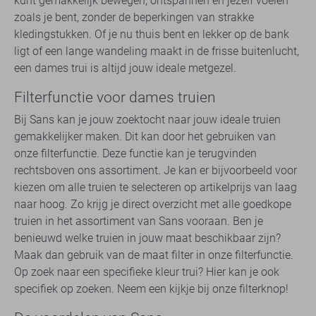
kunt gemakkelijk bewegen, ontspannen en jezelf voelen
zoals je bent, zonder de beperkingen van strakke
kledingstukken. Of je nu thuis bent en lekker op de bank
ligt of een lange wandeling maakt in de frisse buitenlucht,
een dames trui is altijd jouw ideale metgezel.
Filterfunctie voor dames truien
Bij Sans kan je jouw zoektocht naar jouw ideale truien
gemakkelijker maken. Dit kan door het gebruiken van
onze filterfunctie. Deze functie kan je terugvinden
rechtsboven ons assortiment. Je kan er bijvoorbeeld voor
kiezen om alle truien te selecteren op artikelprijs van laag
naar hoog. Zo krijg je direct overzicht met alle goedkope
truien in het assortiment van Sans vooraan. Ben je
benieuwd welke truien in jouw maat beschikbaar zijn?
Maak dan gebruik van de maat filter in onze filterfunctie.
Op zoek naar een specifieke kleur trui? Hier kan je ook
specifiek op zoeken. Neem een kijkje bij onze filterknop!