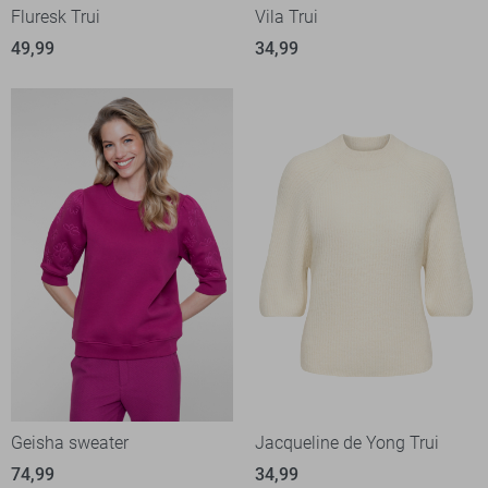
Fluresk Trui
Vila Trui
49,99
34,99
Geisha sweater
Jacqueline de Yong Trui
74,99
34,99