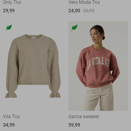
Only Trui
Vero Moda Trui
29,99
24,00
26,99
Vila Trui
Garcia sweater
34,99
59,99