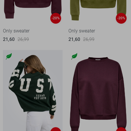
-20%
-20%
Only sweater
Only sweater
21,60
26,99
21,60
26,99