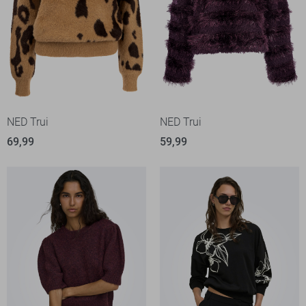
NED Trui
NED Trui
69,99
59,99