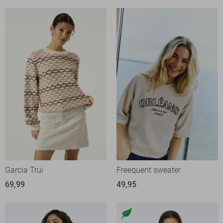
Garcia Trui
Freequent sweater
69,99
49,95