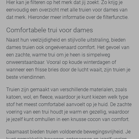
Hier kan je filteren op het merk dat jij zoekt. Zo krijg je
eenvoudig een overzicht met alle truien voor dames van
dat merk. Hieronder meer informatie over de filterfunctie.
Comfortabele trui voor dames
Naast hun veelzijdigheid en stijlvolle uitstraling, bieden
dames truien ook ongeëvenaard comfort. Het gevoel van
een zachte, warme trui om je heen is simpelweg
onweerstaanbaar. Vooral op koude winterdagen of
wanneer een frisse bries door de lucht waait, zijn truien je
beste vriendinnen.
Truien zijn gemaakt van verschillende materialen, zoals
katoen, wol, en fleece, waardoor je kunt kiezen welk type
stof het meest comfortabel aanvoelt op je huid. De zachte
voering van een trui houdt je warm en gezellig, waardoor
je jezelf kunt omhullen in een knusse cocon van comfort.
Daarnaast bieden truien voldoende bewegingsvrijheid. Je