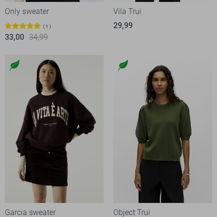
Only sweater
Vila Trui
29,99
1
33,00
34,99
Garcia sweater
Object Trui