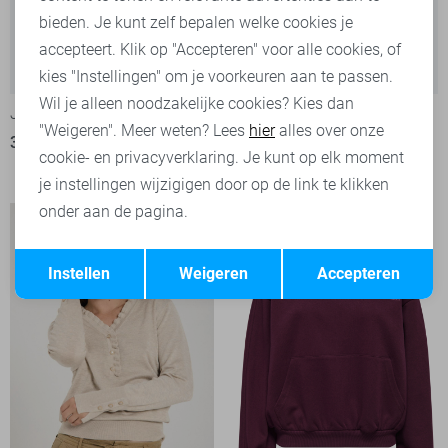
bieden. Je kunt zelf bepalen welke cookies je
accepteert. Klik op "Accepteren" voor alle cookies, of
kies "Instellingen" om je voorkeuren aan te passen.
Wil je alleen noodzakelijke cookies? Kies dan
Jacqueline de Yong sweater
Only sweater
"Weigeren". Meer weten? Lees
hier
alles over onze
34,99
2
cookie- en privacyverklaring. Je kunt op elk moment
29,99
je instellingen wijzigigen door op de link te klikken
onder aan de pagina.
Opslaan
Terug
Instellen
Weigeren
Accepteren