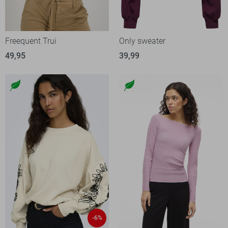
Freequent Trui
Only sweater
49,95
39,99
-6%