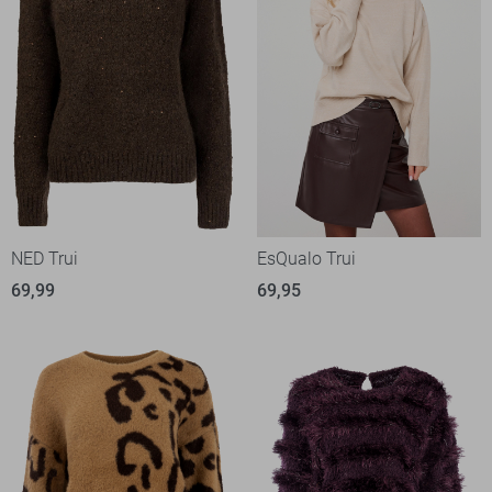
NED Trui
EsQualo Trui
69,99
69,95