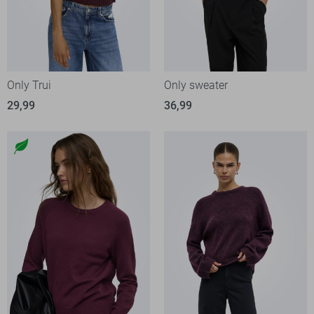
Only Trui
Only sweater
29,99
36,99