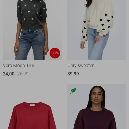
-11%
Vero Moda Trui
Only sweater
24,00
26,99
39,99