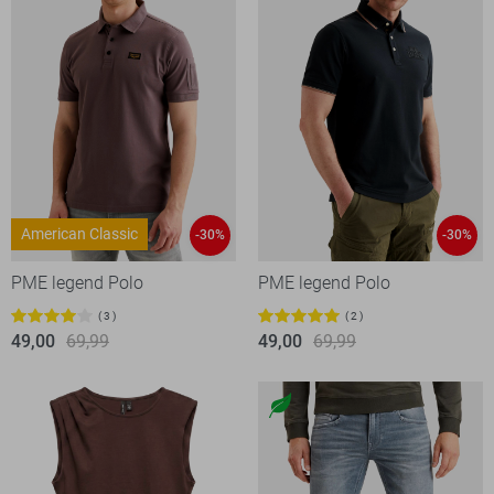
American Classic
-30%
-30%
PME legend Polo
PME legend Polo
3
2
49,00
69,99
49,00
69,99