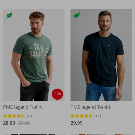
-30%
PME legend T-shirt
PME legend T-shirt
5
28
28,00
39,99
29,99