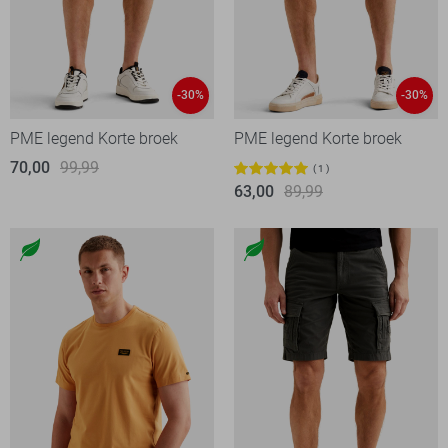
-30%
-30%
PME legend Korte broek
PME legend Korte broek
70,00
99,99
1
63,00
89,99