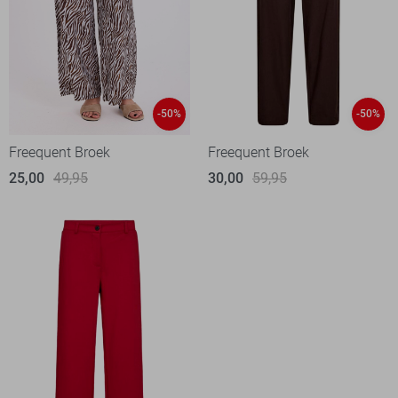
-50%
-50%
Freequent Broek
Freequent Broek
25,00
49,95
30,00
59,95