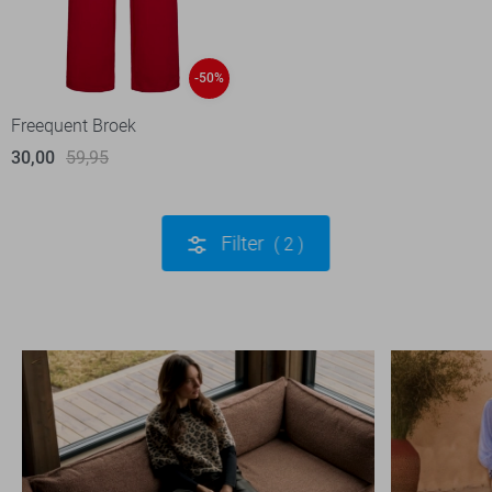
-50%
Freequent Broek
30,00
59,95
Filter
2