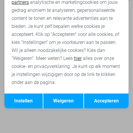
partners
analytische en marketingcookies om jouw
Marketing cookies
gedrag anoniem te analyseren, gepersonaliseerde
content te tonen en relevante advertenties aan te
bieden. Je kunt zelf bepalen welke cookies je
accepteert. Klik op "Accepteren" voor alle cookies, of
kies "Instellingen" om je voorkeuren aan te passen.
Wil je alleen noodzakelijke cookies? Kies dan
"Weigeren". Meer weten? Lees
hier
alles over onze
cookie- en privacyverklaring. Je kunt op elk moment
je instellingen wijzigigen door op de link te klikken
onder aan de pagina.
Opslaan
Terug
Instellen
Weigeren
Accepteren