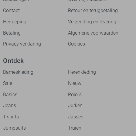
Contact
Retour en terugbetaling
Herroeping
Verzending en levering
Betaling
Algemene voorwaarden
Privacy verklaring
Cookies
Ontdek
Dameskleding
Herenkleding
Sale
Nieuw
Basics
Polo`s
Jeans
Jurken
T-shirts
Jassen
Jumpsuits
Truien