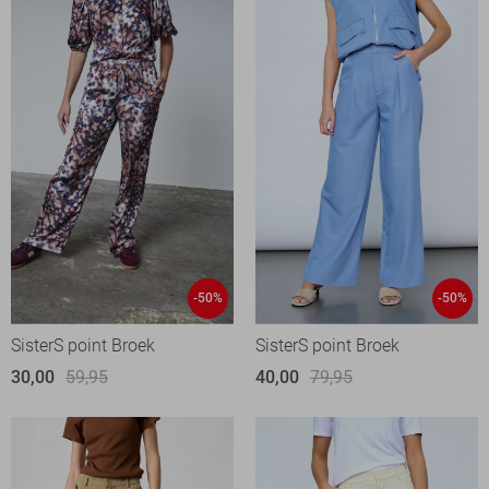
-50%
-50%
SisterS point Broek
SisterS point Broek
30,00
59,95
40,00
79,95