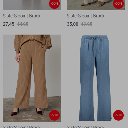
-50%
-50%
SisterS point Broek
SisterS point Broek
27,45
54,95
35,00
69,95
-50%
-50%
SisterS point Broek
SisterS point Broek