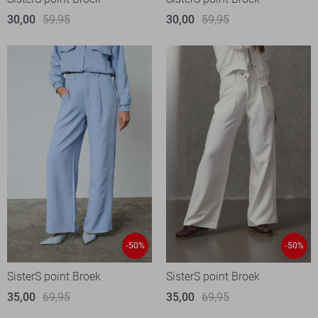
30,00
59,95
30,00
59,95
-50%
-50%
SisterS point Broek
SisterS point Broek
35,00
69,95
35,00
69,95