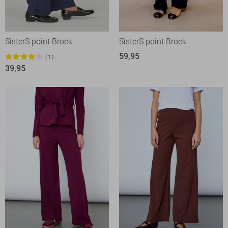
SisterS point Broek
SisterS point Broek
59,95
1
39,95