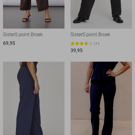
SisterS point Broek
SisterS point Broek
69,95
1
39,95