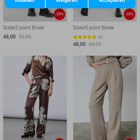
Instellen
Weigeren
Accepteren
-20%
-20%
SisterS point Broek
SisterS point Broek
48,00
59,95
2
48,00
59,95