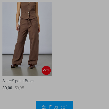
-50%
SisterS point Broek
30,00
59,95
Filter
2