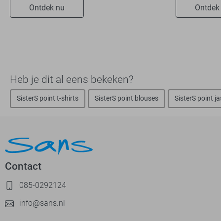
Ontdek nu
Ontdek
Heb je dit al eens bekeken?
SisterS point t-shirts
SisterS point blouses
SisterS point j
Contact
085-0292124
info@sans.nl