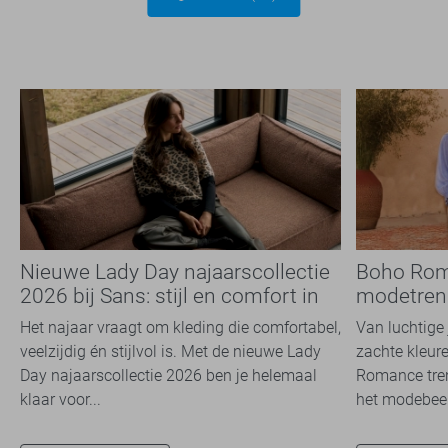
Nieuwe Lady Day najaarscollectie
Boho Rom
2026 bij Sans: stijl en comfort in
modetrend
travelkwaliteit
overal zie
Het najaar vraagt om kleding die comfortabel,
Van luchtige 
veelzijdig én stijlvol is. Met de nieuwe Lady
zachte kleure
Day najaarscollectie 2026 ben je helemaal
Romance tren
klaar voor...
het modebeel