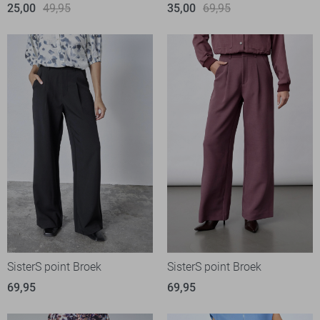
25,00
49,95
35,00
69,95
SisterS point Broek
SisterS point Broek
69,95
69,95