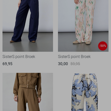
-50%
SisterS point Broek
SisterS point Broek
69,95
30,00
59,95