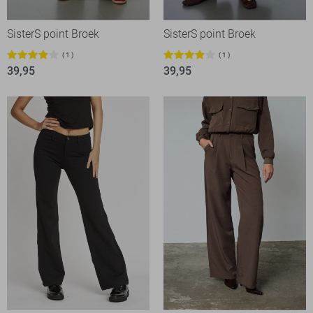
SisterS point Broek
SisterS point Broek
1
1
39,95
39,95