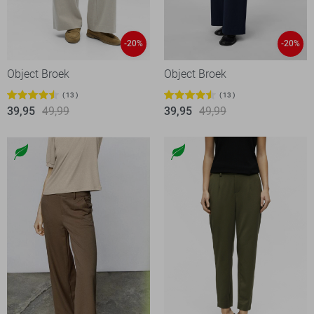
-20%
-20%
Object Broek
Object Broek
13
13
39,95
49,99
39,95
49,99