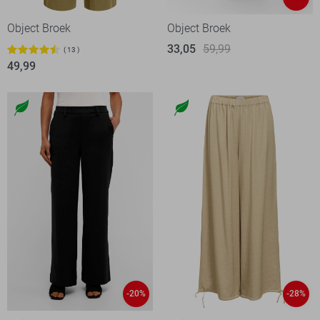
Object Broek
Object Broek
33,05
59,99
13
49,99
-20%
-28%