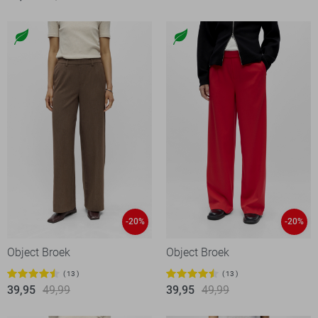
-20%
-20%
Object Broek
Object Broek
13
13
39,95
49,99
39,95
49,99