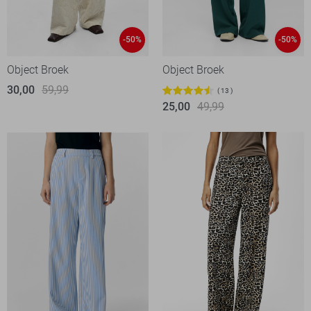
-50%
-50%
Object Broek
Object Broek
30,00
59,99
13
25,00
49,99