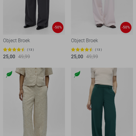
-50%
-50%
Object Broek
Object Broek
13
13
25,00
49,99
25,00
49,99