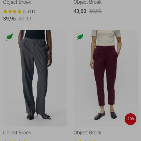
Object Broek
Object Broek
43,00
59,99
13
39,95
49,99
-20%
Object Broek
Object Broek