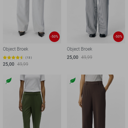
-50%
-50%
Object Broek
Object Broek
25,00
49,99
13
25,00
49,99