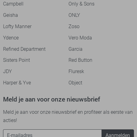
Campbell
Only & Sons
Geisha
ONLY
Lofty Manner
Zoso
Ydence
Vero Moda
Refined Department
Garcia
Sisters Point
Red Button
JDY
Fluresk
Harper & Yve
Object
Meld je aan voor onze nieuwsbrief
Meld je aan voor onze nieuwsbrief en profiteer als eerste van
acties!
Aanmelden