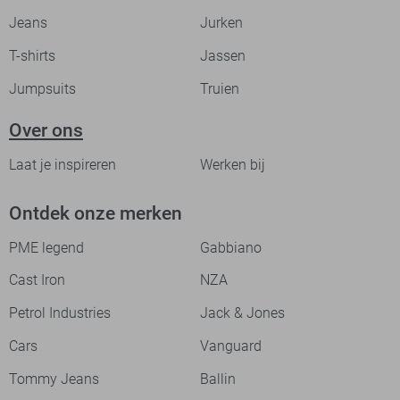
Jeans
Jurken
T-shirts
Jassen
Jumpsuits
Truien
Over ons
Laat je inspireren
Werken bij
Ontdek onze merken
PME legend
Gabbiano
Cast Iron
NZA
Petrol Industries
Jack & Jones
Cars
Vanguard
Tommy Jeans
Ballin