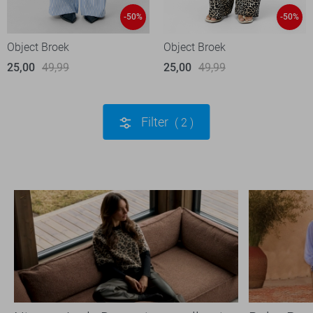
-50%
-50%
Object Broek
Object Broek
25,00
49,99
25,00
49,99
Filter
2