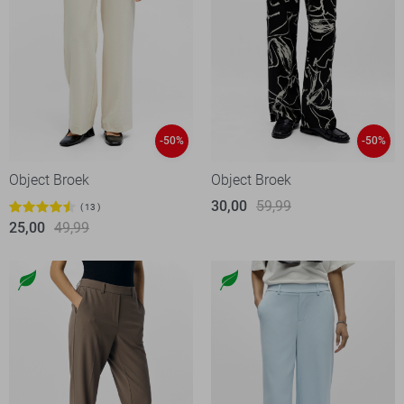
-50%
-50%
Object Broek
Object Broek
30,00
59,99
13
25,00
49,99