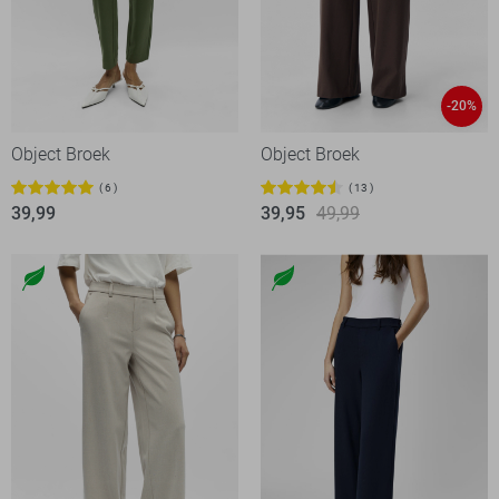
-20%
Object Broek
Object Broek
6
13
39,99
39,95
49,99