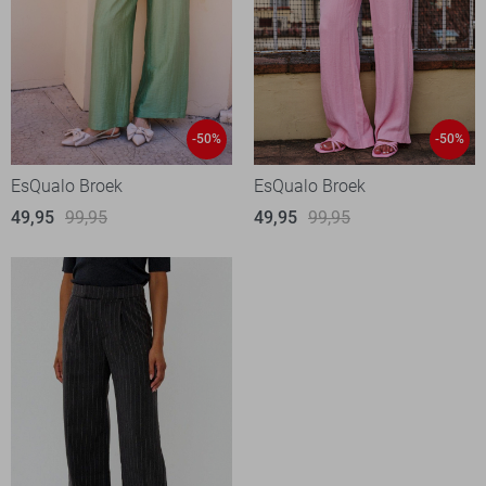
-50%
-50%
EsQualo Broek
EsQualo Broek
49,95
99,95
49,95
99,95