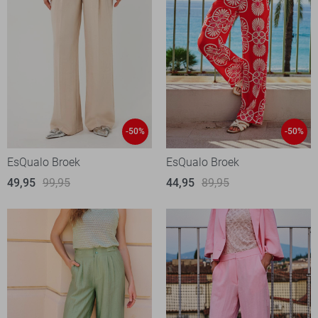
-50%
-50%
EsQualo Broek
EsQualo Broek
49,95
99,95
44,95
89,95