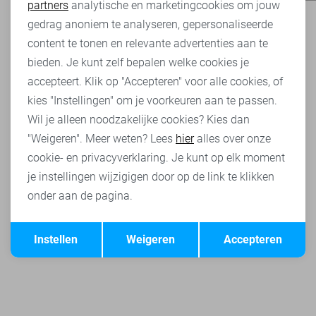
partners
analytische en marketingcookies om jouw
Marketing cookies
gedrag anoniem te analyseren, gepersonaliseerde
content te tonen en relevante advertenties aan te
bieden. Je kunt zelf bepalen welke cookies je
accepteert. Klik op "Accepteren" voor alle cookies, of
kies "Instellingen" om je voorkeuren aan te passen.
Wil je alleen noodzakelijke cookies? Kies dan
"Weigeren". Meer weten? Lees
hier
alles over onze
cookie- en privacyverklaring. Je kunt op elk moment
je instellingen wijzigigen door op de link te klikken
onder aan de pagina.
Opslaan
Terug
Instellen
Weigeren
Accepteren