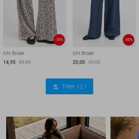
-70%
-50%
Ichi Broek
Ichi Broek
14,95
49,95
20,00
39,95
Filter
2