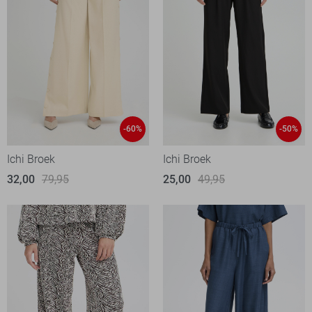
-60%
-50%
Ichi Broek
Ichi Broek
32,00
79,95
25,00
49,95