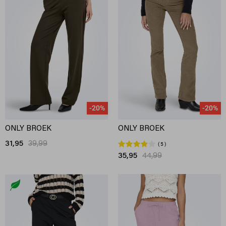
-20%
-20%
ONLY BROEK
ONLY BROEK
31,95
39,99
5
35,95
44,99