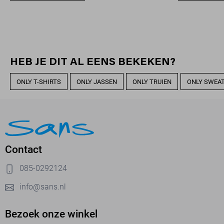
HEB JE DIT AL EENS BEKEKEN?
ONLY T-SHIRTS
ONLY JASSEN
ONLY TRUIEN
ONLY SWEA
Contact
085-0292124
info@sans.nl
Bezoek onze winkel