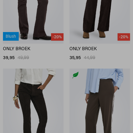
Blush
-20%
-20%
ONLY BROEK
ONLY BROEK
39,95
49,99
35,95
44,99