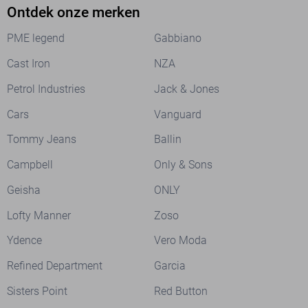
Ontdek onze merken
PME legend
Gabbiano
Cast Iron
NZA
Petrol Industries
Jack & Jones
Cars
Vanguard
Tommy Jeans
Ballin
Campbell
Only & Sons
Geisha
ONLY
Lofty Manner
Zoso
Ydence
Vero Moda
Refined Department
Garcia
Sisters Point
Red Button