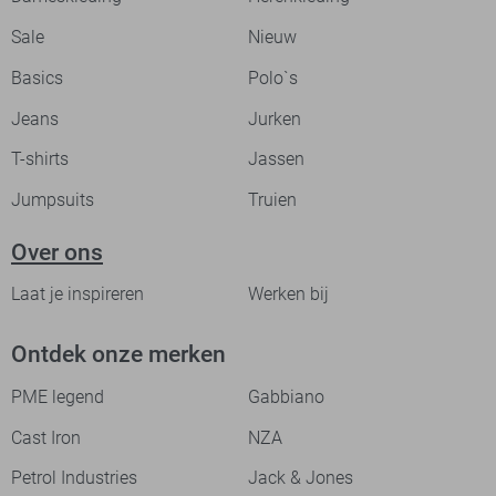
Sale
Nieuw
Basics
Polo`s
Jeans
Jurken
T-shirts
Jassen
Jumpsuits
Truien
Over ons
Laat je inspireren
Werken bij
Ontdek onze merken
PME legend
Gabbiano
Cast Iron
NZA
Petrol Industries
Jack & Jones