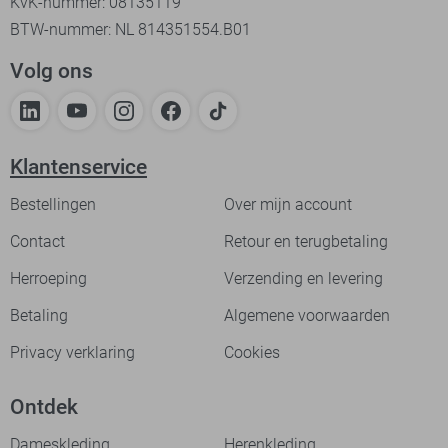
KvK-nummer: 08135119
BTW-nummer: NL 814351554.B01
Volg ons
Klantenservice
Bestellingen
Over mijn account
Contact
Retour en terugbetaling
Herroeping
Verzending en levering
Betaling
Algemene voorwaarden
Privacy verklaring
Cookies
Ontdek
Dameskleding
Herenkleding