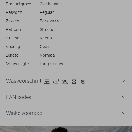
Productgroep
Overhemden
Pasvorm
Regular
Zakken
Borstzakken
Patroon
Structuur
Sluiting
Knoop
Voering
Geen
Lengte
Normaal
Mouwlengte
Lange mouw
Wasvoorschrift
EAN codes
Winkelvoorraad