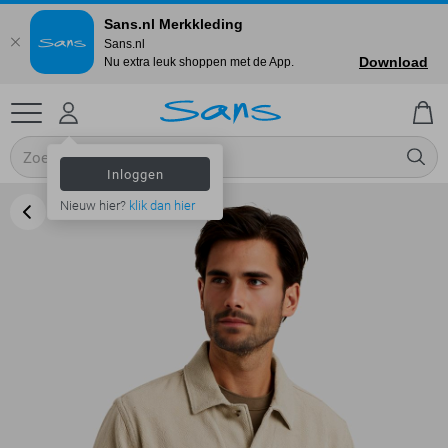
Sans.nl Merkkleding
Sans.nl
Download
Nu extra leuk shoppen met de App.
Inloggen
Nieuw hier?
klik dan hier