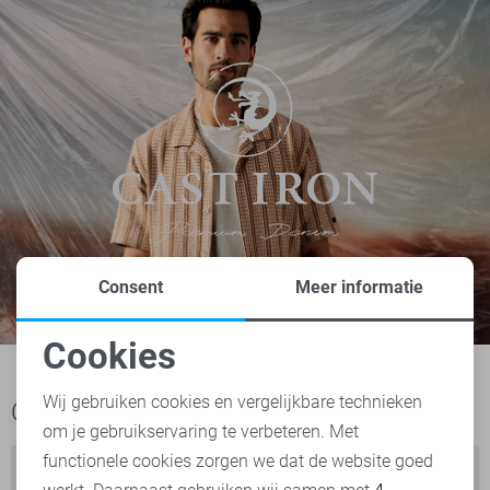
Consent
Meer informatie
Cookies
Noodzakelijke cookies
Wij gebruiken cookies en vergelijkbare technieken
Ook het bekijken waard
om je gebruikservaring te verbeteren. Met
Personalisatie cookies
functionele cookies zorgen we dat de website goed