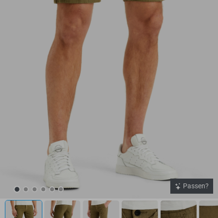
Passen?