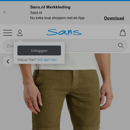
Sans.nl Merkkleding
Sans.nl
Download
Nu extra leuk shoppen met de App.
Inloggen
Nieuw hier?
klik dan hier