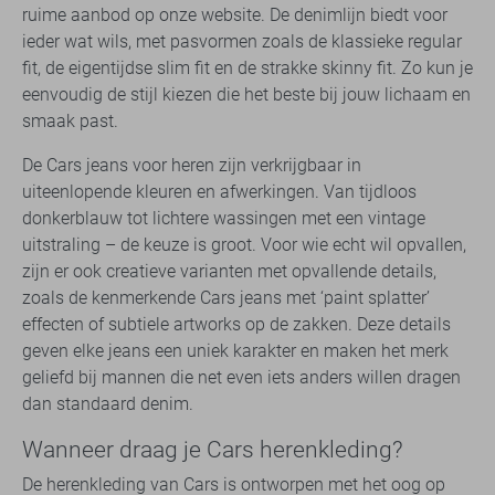
ruime aanbod op onze website. De denimlijn biedt voor
ieder wat wils, met pasvormen zoals de klassieke regular
fit, de eigentijdse slim fit en de strakke skinny fit. Zo kun je
eenvoudig de stijl kiezen die het beste bij jouw lichaam en
smaak past.
De Cars jeans voor heren zijn verkrijgbaar in
uiteenlopende kleuren en afwerkingen. Van tijdloos
donkerblauw tot lichtere wassingen met een vintage
uitstraling – de keuze is groot. Voor wie echt wil opvallen,
zijn er ook creatieve varianten met opvallende details,
zoals de kenmerkende Cars jeans met ‘paint splatter’
effecten of subtiele artworks op de zakken. Deze details
geven elke jeans een uniek karakter en maken het merk
geliefd bij mannen die net even iets anders willen dragen
dan standaard denim.
Wanneer draag je Cars herenkleding?
De herenkleding van Cars is ontworpen met het oog op