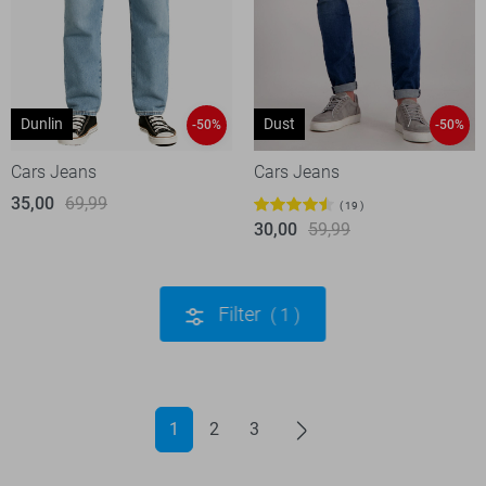
Dunlin
Dust
-50%
-50%
Cars Jeans
Cars Jeans
35,00
69,99
19
30,00
59,99
Filter
1
1
2
3