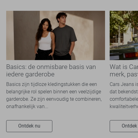
Basics: de onmisbare basis van
Wat is Ca
iedere garderobe
merk, pas
Basics zijn tijdloze kledingstukken die een
Cars Jeans i
belangrijke rol spelen binnen een veelzijdige
dat bekendsta
garderobe. Ze zijn eenvoudig te combineren,
comfortabele
onafhankelijk van...
kwaliteitverh
Ontdek nu
Ontdek