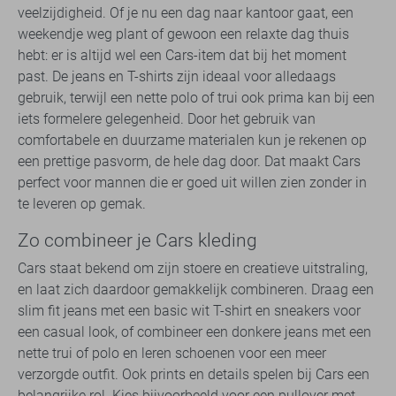
veelzijdigheid. Of je nu een dag naar kantoor gaat, een
weekendje weg plant of gewoon een relaxte dag thuis
hebt: er is altijd wel een Cars-item dat bij het moment
past. De jeans en T-shirts zijn ideaal voor alledaags
gebruik, terwijl een nette polo of trui ook prima kan bij een
iets formelere gelegenheid. Door het gebruik van
comfortabele en duurzame materialen kun je rekenen op
een prettige pasvorm, de hele dag door. Dat maakt Cars
perfect voor mannen die er goed uit willen zien zonder in
te leveren op gemak.
Zo combineer je Cars kleding
Cars staat bekend om zijn stoere en creatieve uitstraling,
en laat zich daardoor gemakkelijk combineren. Draag een
slim fit jeans met een basic wit T-shirt en sneakers voor
een casual look, of combineer een donkere jeans met een
nette trui of polo en leren schoenen voor een meer
verzorgde outfit. Ook prints en details spelen bij Cars een
belangrijke rol. Kies bijvoorbeeld voor een pullover met