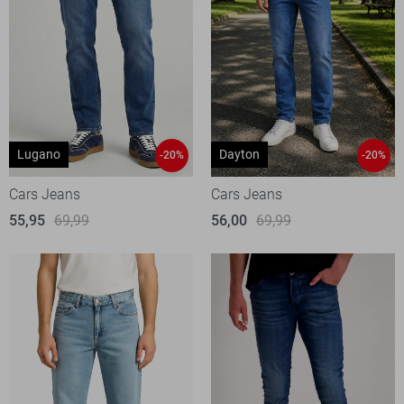
Lugano
Dayton
-20%
-20%
Cars Jeans
Cars Jeans
55,95
69,99
56,00
69,99