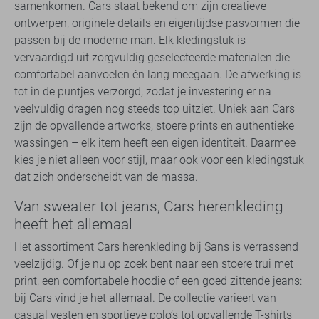
samenkomen. Cars staat bekend om zijn creatieve
ontwerpen, originele details en eigentijdse pasvormen die
passen bij de moderne man. Elk kledingstuk is
vervaardigd uit zorgvuldig geselecteerde materialen die
comfortabel aanvoelen én lang meegaan. De afwerking is
tot in de puntjes verzorgd, zodat je investering er na
veelvuldig dragen nog steeds top uitziet. Uniek aan Cars
zijn de opvallende artworks, stoere prints en authentieke
wassingen – elk item heeft een eigen identiteit. Daarmee
kies je niet alleen voor stijl, maar ook voor een kledingstuk
dat zich onderscheidt van de massa.
Van sweater tot jeans, Cars herenkleding
heeft het allemaal
Het assortiment Cars herenkleding bij Sans is verrassend
veelzijdig. Of je nu op zoek bent naar een stoere trui met
print, een comfortabele hoodie of een goed zittende jeans:
bij Cars vind je het allemaal. De collectie varieert van
casual vesten en sportieve polo’s tot opvallende T-shirts