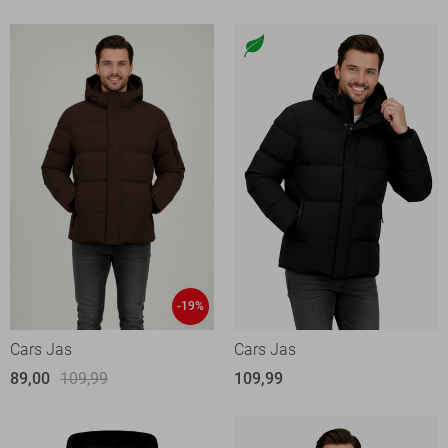
-19%
Cars Jas
Cars Jas
89,00
109,99
109,99