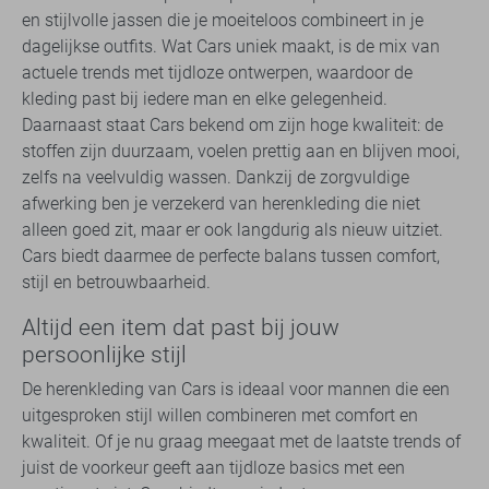
en stijlvolle jassen die je moeiteloos combineert in je
dagelijkse outfits. Wat Cars uniek maakt, is de mix van
actuele trends met tijdloze ontwerpen, waardoor de
kleding past bij iedere man en elke gelegenheid.
Daarnaast staat Cars bekend om zijn hoge kwaliteit: de
stoffen zijn duurzaam, voelen prettig aan en blijven mooi,
zelfs na veelvuldig wassen. Dankzij de zorgvuldige
afwerking ben je verzekerd van herenkleding die niet
alleen goed zit, maar er ook langdurig als nieuw uitziet.
Cars biedt daarmee de perfecte balans tussen comfort,
stijl en betrouwbaarheid.
Altijd een item dat past bij jouw
persoonlijke stijl
De herenkleding van Cars is ideaal voor mannen die een
uitgesproken stijl willen combineren met comfort en
kwaliteit. Of je nu graag meegaat met de laatste trends of
juist de voorkeur geeft aan tijdloze basics met een