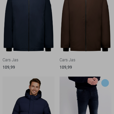
Cars Jas
Cars Jas
109,99
109,99