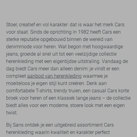
Stoer, creatief en vol karakter: dat is waar het merk Cars
voor staat. Sinds de oprichting in 1982 heeft Cars een
sterke reputatie opgebouwd binnen de wereld van
denimmode voor heren. Wat begon met hoogwaardige
jeans, groeide al snel uit tot een veelzijdige collectie
herenkleding met een eigentijdse uitstraling. Vandaag de
dag biedt Cars meer dan alleen denim: je vindt er een
compleet
aanbod van herenkleding
waarmee je
moeiteloos je eigen stijl kunt creëren. Denk aan
comfortabele T-shirts, trendy truien, een casual Cars korte
broek voor heren of een klassiek lange jeans – de collectie
biedt alles voor een moderne, stoere look met een eigen
twist.
Bij Sans ontdek je een uitgebreid assortiment Cars
herenkleding waarin kwaliteit en karakter perfect