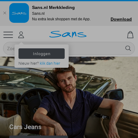
Sans.nl Merkkleding
Sans.nl
Download
Nu extra leuk shoppen met de App.
Inloggen
Nieuw hier?
klik dan hier
Cars Jeans