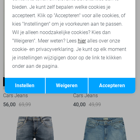
bieden. Je kunt zelf bepalen welke cookies je
accepteert. Klik op "Accepteren" voor alle cookies, of
kies "Instellingen" om je voorkeuren aan te passen.
Wil je alleen noodzakelijke cookies? Kies dan
"Weigeren". Meer weten? Lees
hier
alles over onze
cookie- en privacyverklaring. Je kunt op elk moment
je instellingen wijzigigen door op de link te klikken
onder aan de pagina.
Opslaan
Terug
Dayton
Blaze
-20%
-20%
Instellen
Weigeren
Accepteren
Cars Jeans
Cars Jeans
56,00
69,99
40,00
49,99