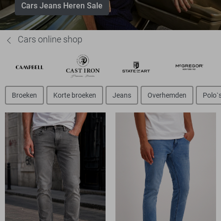
Cars Jeans Heren Sale
Cars online shop
Broeken
Korte broeken
Jeans
Overhemden
Polo`