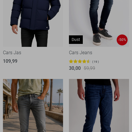
Dust
-50%
Cars Jas
Cars Jeans
109,99
19
30,00
59,99