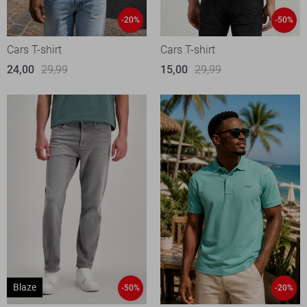
-20%
-50%
Cars T-shirt
Cars T-shirt
24,00
29,99
15,00
29,99
Blaze
-50%
-20%