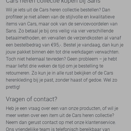
Cars heren collectie kopen bij Sans
Wil je iets uit de Cars heren collectie bestellen? Dan
profiteer je niet alleen van de stijlvolle en kwalitatieve
items van Cars, maar ook van de servicevoordelen van
Sans. Zo betaal je bij ons veilig via vier verschillende
betaalmethoden, en vervallen de verzendkosten al vanaf
een bestelbedrag van €95,-. Bestel je vandaag, dan kun je
jouw pakket binnen één tot drie werkdagen verwachten.
Toch niet helemaal tevreden? Geen probleem – je hebt
maar liefst drie weken de tijd om je bestelling te
retourneren. Zo kun je in alle rust bekijken of de Cars
herenkleding bij je past, zonder haast of gedoe. Wel zo
prettig!
Vragen of contact?
Heb je een vraag over een van onze producten, of wil je
meer weten over een item uit de Cars heren collectie?
Neem dan gerust contact op met onze klantenservice.
Ons vriendelijke team is telefonisch bereikbaar van