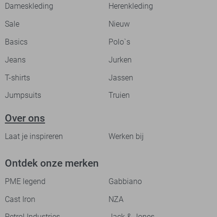
Dameskleding
Herenkleding
Sale
Nieuw
Basics
Polo`s
Jeans
Jurken
T-shirts
Jassen
Jumpsuits
Truien
Over ons
Laat je inspireren
Werken bij
Ontdek onze merken
PME legend
Gabbiano
Cast Iron
NZA
Petrol Industries
Jack & Jones