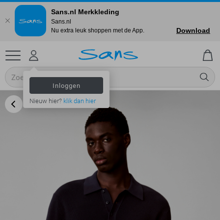
Sans.nl Merkkleding
Sans.nl
Download
Nu extra leuk shoppen met de App.
Inloggen
Nieuw hier?
klik dan hier