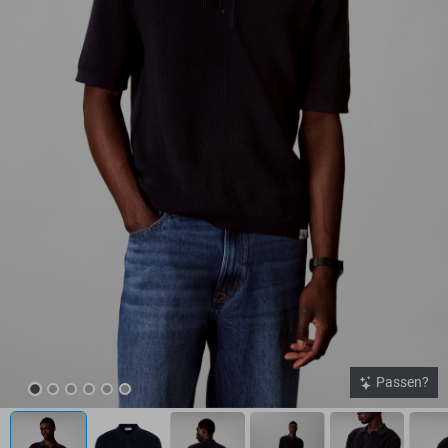
Passen?