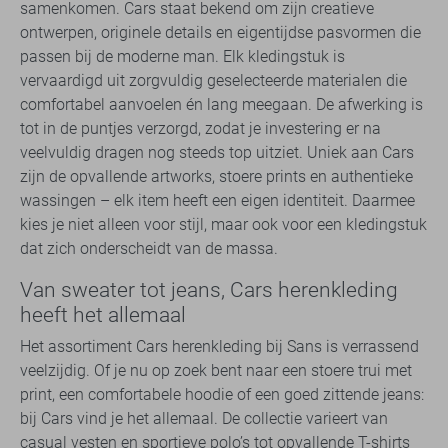
samenkomen. Cars staat bekend om zijn creatieve
ontwerpen, originele details en eigentijdse pasvormen die
passen bij de moderne man. Elk kledingstuk is
vervaardigd uit zorgvuldig geselecteerde materialen die
comfortabel aanvoelen én lang meegaan. De afwerking is
tot in de puntjes verzorgd, zodat je investering er na
veelvuldig dragen nog steeds top uitziet. Uniek aan Cars
zijn de opvallende artworks, stoere prints en authentieke
wassingen – elk item heeft een eigen identiteit. Daarmee
kies je niet alleen voor stijl, maar ook voor een kledingstuk
dat zich onderscheidt van de massa.
Van sweater tot jeans, Cars herenkleding
heeft het allemaal
Het assortiment Cars herenkleding bij Sans is verrassend
veelzijdig. Of je nu op zoek bent naar een stoere trui met
print, een comfortabele hoodie of een goed zittende jeans:
bij Cars vind je het allemaal. De collectie varieert van
casual vesten en sportieve polo’s tot opvallende T-shirts