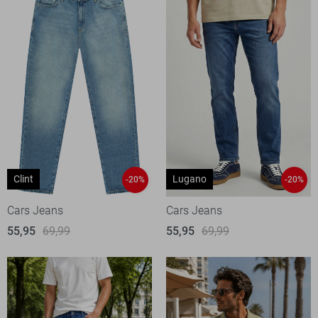
Clint
Lugano
-20%
-20%
Cars Jeans
Cars Jeans
55,95
69,99
55,95
69,99