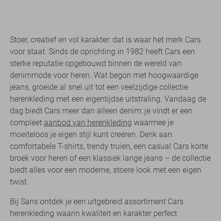
Stoer, creatief en vol karakter: dat is waar het merk Cars
voor staat. Sinds de oprichting in 1982 heeft Cars een
sterke reputatie opgebouwd binnen de wereld van
denimmode voor heren. Wat begon met hoogwaardige
jeans, groeide al snel uit tot een veelzijdige collectie
herenkleding met een eigentijdse uitstraling. Vandaag de
dag biedt Cars meer dan alleen denim: je vindt er een
compleet
aanbod van herenkleding
waarmee je
moeiteloos je eigen stijl kunt creëren. Denk aan
comfortabele T-shirts, trendy truien, een casual Cars korte
broek voor heren of een klassiek lange jeans – de collectie
biedt alles voor een moderne, stoere look met een eigen
twist.
Bij Sans ontdek je een uitgebreid assortiment Cars
herenkleding waarin kwaliteit en karakter perfect