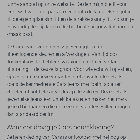
ruime aanbod op onze website. De denimlijn biedt voor
ieder wat wils, met pasvormen zoals de klassieke regular
fit, de eigentijdse slim fit en de strakke skinny fit. Zo kun je
eenvoudig de stijl kiezen die het beste bij jouw lichaam en
smaak past.
De Cars jeans voor heren zijn verkrijgbaar in
uiteenlopende kleuren en afwerkingen. Van tijdloos
donkerblauw tot lichtere wassingen met een vintage
uitstraling – de keuze is groot. Voor wie echt wil opvallen,
zijn er ook creatieve varianten met opvallende details,
zoals de kenmerkende Cars jeans met ‘paint splatter’
effecten of subtiele artworks op de zakken. Deze details
geven elke jeans een uniek karakter en maken het merk
geliefd bij mannen die net even iets anders willen dragen
dan standaard denim.
Wanneer draag je Cars herenkleding?
De herenkleding van Cars is ontworpen met het oog op