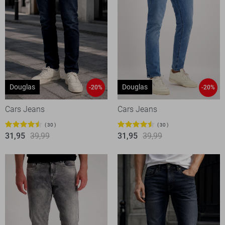
Douglas
Douglas
-20%
-20%
Cars Jeans
Cars Jeans
30
30
31,95
39,99
31,95
39,99