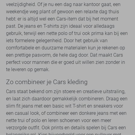
veelzijdigheid. Of je nu een dag naar kantoor gaat, een
weekendje weg plant of gewoon een relaxte dag thuis
hebt: er is altijd wel een Cars-item dat bij het moment
past. De jeans en T-shirts zijn ideaal voor alledaags
gebruik, terwijl een nette polo of trui ook prima kan bij een
iets formelere gelegenheid. Door het gebruik van
comfortabele en duurzame materialen kun je rekenen op
een prettige pasvorm, de hele dag door. Dat maakt Cars
perfect voor mannen die er goed uit willen zien zonder in
te leveren op gemak.
Zo combineer je Cars kleding
Cars staat bekend om zijn stoere en creatieve uitstraling,
en laat zich daardoor gemakkelijk combineren. Draag een
slim fit jeans met een basic wit T-shirt en sneakers voor
een casual look, of combineer een donkere jeans met een
nette trui of polo en leren schoenen voor een meer
verzorgde outfit. Ook prints en details spelen bij Cars een
belangrijke rol. Kies bijvoorbeeld voor een pullover met