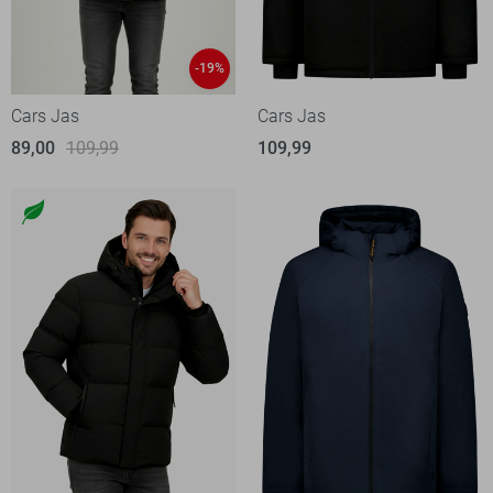
-19%
Cars Jas
Cars Jas
89,00
109,99
109,99