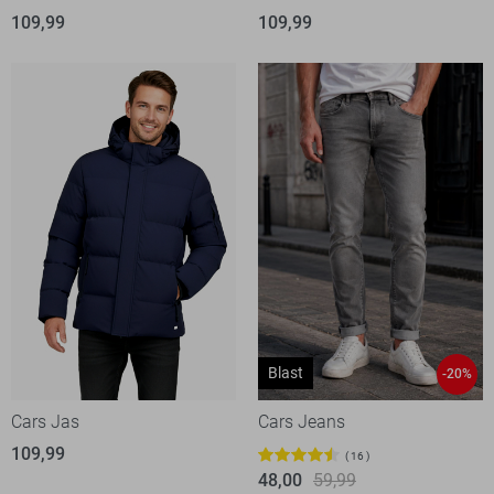
109,99
109,99
Blast
-20%
Cars Jas
Cars Jeans
109,99
16
48,00
59,99