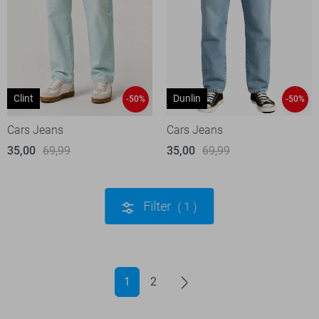
Clint
Dunlin
-50%
-50%
Cars Jeans
Cars Jeans
35,00
69,99
35,00
69,99
Filter
1
1
2