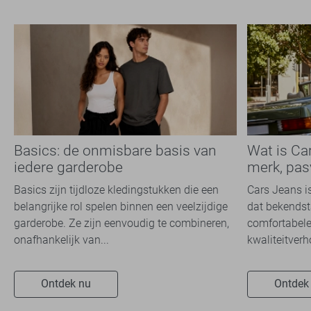
Basics: de onmisbare basis van
Wat is Ca
iedere garderobe
merk, pas
Basics zijn tijdloze kledingstukken die een
Cars Jeans i
belangrijke rol spelen binnen een veelzijdige
dat bekendsta
garderobe. Ze zijn eenvoudig te combineren,
comfortabele
onafhankelijk van...
kwaliteitverh
Ontdek nu
Ontdek