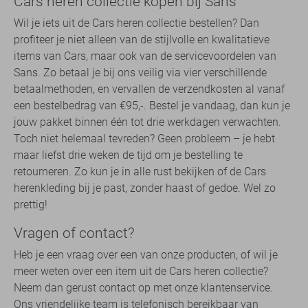
Cars heren collectie kopen bij Sans
Wil je iets uit de Cars heren collectie bestellen? Dan
profiteer je niet alleen van de stijlvolle en kwalitatieve
items van Cars, maar ook van de servicevoordelen van
Sans. Zo betaal je bij ons veilig via vier verschillende
betaalmethoden, en vervallen de verzendkosten al vanaf
een bestelbedrag van €95,-. Bestel je vandaag, dan kun je
jouw pakket binnen één tot drie werkdagen verwachten.
Toch niet helemaal tevreden? Geen probleem – je hebt
maar liefst drie weken de tijd om je bestelling te
retourneren. Zo kun je in alle rust bekijken of de Cars
herenkleding bij je past, zonder haast of gedoe. Wel zo
prettig!
Vragen of contact?
Heb je een vraag over een van onze producten, of wil je
meer weten over een item uit de Cars heren collectie?
Neem dan gerust contact op met onze klantenservice.
Ons vriendelijke team is telefonisch bereikbaar van