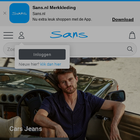
Sans.nl Merkkleding
Sans.nl
Download
Nu extra leuk shoppen met de App.
Inloggen
Nieuw hier?
klik dan hier
Cars Jeans