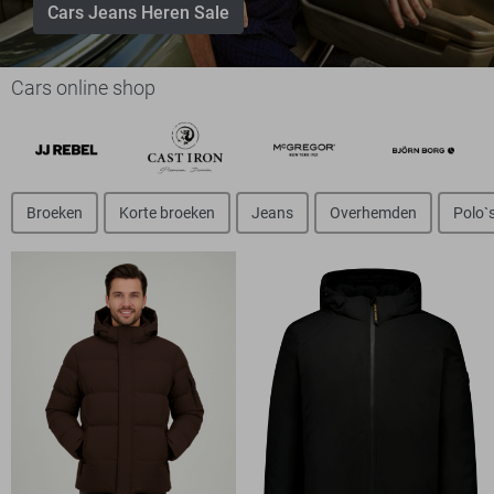
Cars Jeans Heren Sale
Cars online shop
Broeken
Korte broeken
Jeans
Overhemden
Polo`