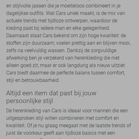
en stijlvolle jassen die je moeiteloos combineert in je
dagelijkse outfits. Wat Cars uniek maakt, is de mix van
actuele trends met tijdloze ontwerpen, waardoor de
kleding past bij iedere man en elke gelegenheid.
Daarnaast staat Cars bekend om zijn hoge kwaliteit: de
stoffen zijn duurzaam, voelen prettig aan en blijven mooi,
zelfs na veelvuldig wassen. Dankzij de zorgvuldige
afwerking ben je verzekerd van herenkleding die niet
alleen goed zit, maar er ook langdurig als nieuw uitziet.
Cars biedt daarmee de perfecte balans tussen comfort,
stijl en betrouwbaarheid.
Altijd een item dat past bij jouw
persoonlijke stijl
De herenkleding van Cars is ideaal voor mannen die een
uitgesproken stijl willen combineren met comfort en
kwaliteit. Of je nu graag meegaat met de laatste trends of
juist de voorkeur geeft aan tijdloze basics met een