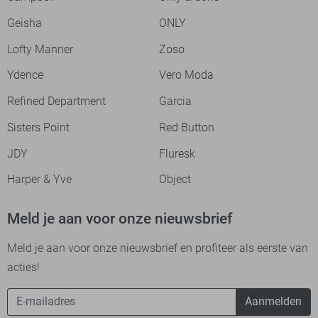
Geisha
ONLY
Lofty Manner
Zoso
Ydence
Vero Moda
Refined Department
Garcia
Sisters Point
Red Button
JDY
Fluresk
Harper & Yve
Object
Meld je aan voor onze nieuwsbrief
Meld je aan voor onze nieuwsbrief en profiteer als eerste van
acties!
Aanmelden