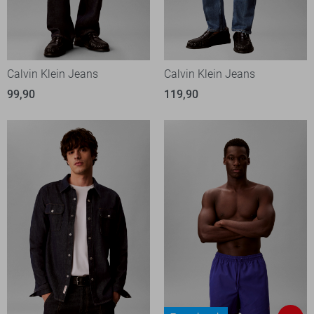
Calvin Klein Jeans
Calvin Klein Jeans
99,90
119,90