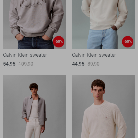
-50%
-50%
Calvin Klein sweater
Calvin Klein sweater
54,95
109,90
44,95
89,90