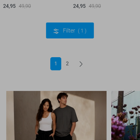
24,95
49,90
24,95
49,90
Filter
1
1
2