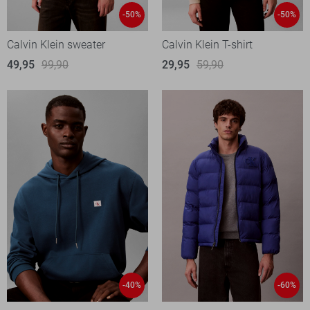
-50%
-50%
Calvin Klein sweater
Calvin Klein T-shirt
49,95
99,90
29,95
59,90
-40%
-60%