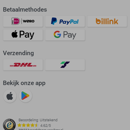
Betaalmethodes
Verzending
Bekijk onze app
Beoordeling: Uitstekend
4.62/5
38633 beoordelingen voor Sans.nl