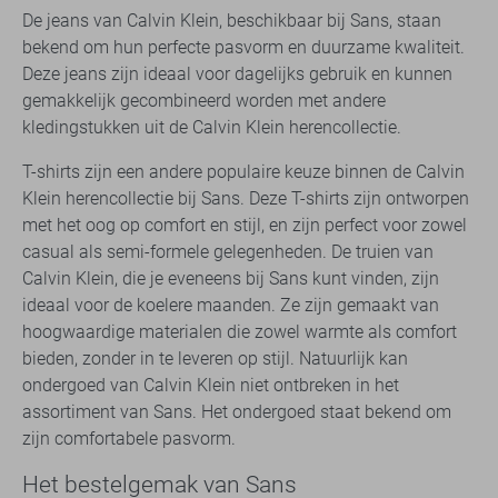
De jeans van Calvin Klein, beschikbaar bij Sans, staan
bekend om hun perfecte pasvorm en duurzame kwaliteit.
Deze jeans zijn ideaal voor dagelijks gebruik en kunnen
gemakkelijk gecombineerd worden met andere
kledingstukken uit de Calvin Klein herencollectie.
T-shirts zijn een andere populaire keuze binnen de Calvin
Klein herencollectie bij Sans. Deze T-shirts zijn ontworpen
met het oog op comfort en stijl, en zijn perfect voor zowel
casual als semi-formele gelegenheden. De truien van
Calvin Klein, die je eveneens bij Sans kunt vinden, zijn
ideaal voor de koelere maanden. Ze zijn gemaakt van
hoogwaardige materialen die zowel warmte als comfort
bieden, zonder in te leveren op stijl. Natuurlijk kan
ondergoed van Calvin Klein niet ontbreken in het
assortiment van Sans. Het ondergoed staat bekend om
zijn comfortabele pasvorm.
Het bestelgemak van Sans