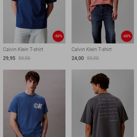
-50%
-60%
Calvin Klein T-shirt
Calvin Klein T-shirt
29,95
59,90
24,00
59,90