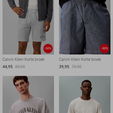
-50%
-50%
Calvin Klein Korte broek
Calvin Klein Korte broek
44,95
89,90
39,95
79,90