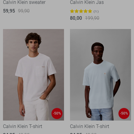
Calvin Klein sweater
Calvin Klein Jas
59,95
99,90
1
80,00
199,90
-50%
-50%
Calvin Klein T-shirt
Calvin Klein T-shirt