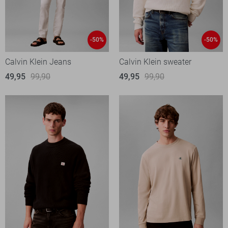
-50%
-50%
Calvin Klein Jeans
Calvin Klein sweater
49,95
99,90
49,95
99,90