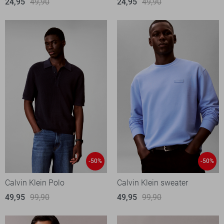
24,95
49,90
24,95
49,90
-50%
-50%
Calvin Klein Polo
Calvin Klein sweater
49,95
99,90
49,95
99,90