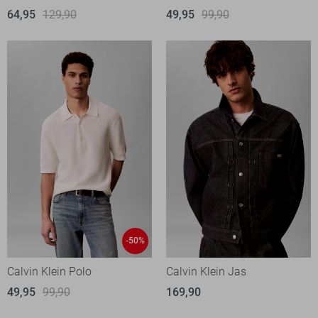
64,95
129,90
49,95
99,90
-50%
Calvin Klein Polo
Calvin Klein Jas
49,95
99,90
169,90