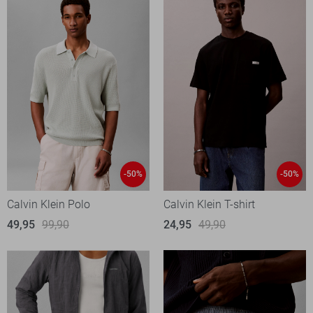
-50%
-50%
Calvin Klein Polo
Calvin Klein T-shirt
49,95
99,90
24,95
49,90