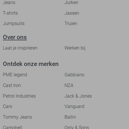
Jeans
Jurken
T-shirts
Jassen
Jumpsuits
Truien
Over ons
Laat je inspireren
Werken bij
Ontdek onze merken
PME legend
Gabbiano
Cast Iron
NZA
Petrol Industries
Jack & Jones
Cars
Vanguard
Tommy Jeans
Ballin
Campbell
Only & Sons