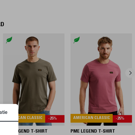
RD
atie
AMERICAN CLASSIC
AMERICAN CLASSIC
-25%
-25%
PME LEGEND T-SHIRT
PME LEGEND T-SHIRT