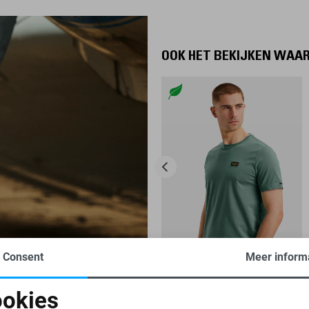
OOK HET BEKIJKEN WAA
Consent
Meer inform
AMERICAN CLASSIC
-25%
okies
PME LEGEND T-SHIRT