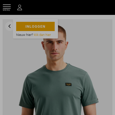
MENU
INLOGGEN
Nieuw hier?
klik dan hier