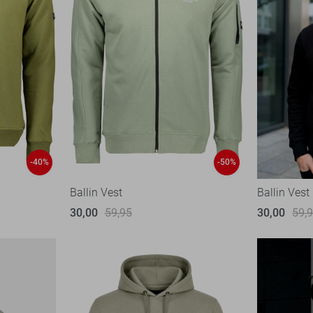
-40%
-50%
Ballin Vest
Ballin Vest
30,00
59,95
30,00
59,