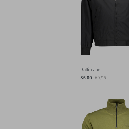
Ballin Jas
35,00
69,95