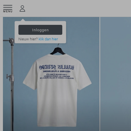
MENU
Inloggen
Nieuw hier?
klik dan hier