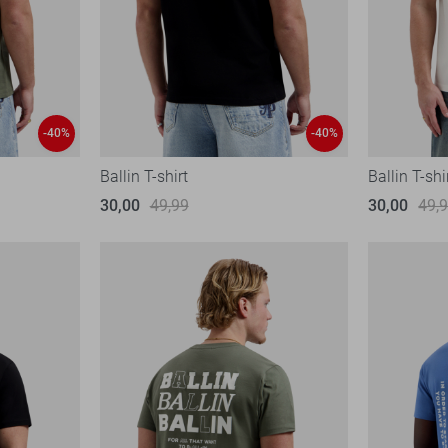
-40%
-40%
Ballin T-shirt
Ballin T-shi
30,00
49,99
30,00
49,