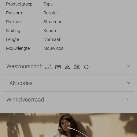
Productgroep
Tops
Pasvorm
Regular
Patroon
Structuur
Sluiting
Knoop
Lengte
Normaal
Mouwlengte
Mouwloos
Wasvoorschrift
EAN codes
Winkelvoorraad