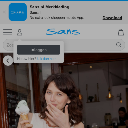
Sans.nl Merkkleding
Sans.nl
Download
Nu extra leuk shoppen met de App.
Inloggen
Nieuw hier?
klik dan hier