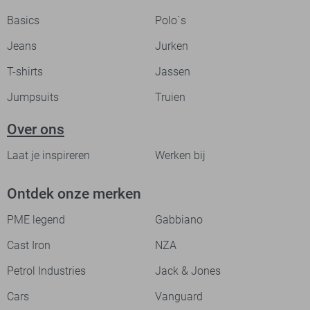
Basics
Polo`s
Jeans
Jurken
T-shirts
Jassen
Jumpsuits
Truien
Over ons
Laat je inspireren
Werken bij
Ontdek onze merken
PME legend
Gabbiano
Cast Iron
NZA
Petrol Industries
Jack & Jones
Cars
Vanguard