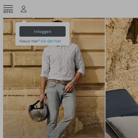
MENU
Inloggen
Nieuw hier?
klik dan hier