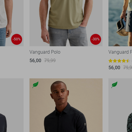
-50%
-30%
Vanguard Polo
Vanguard 
56,00
79,99
56,00
79,