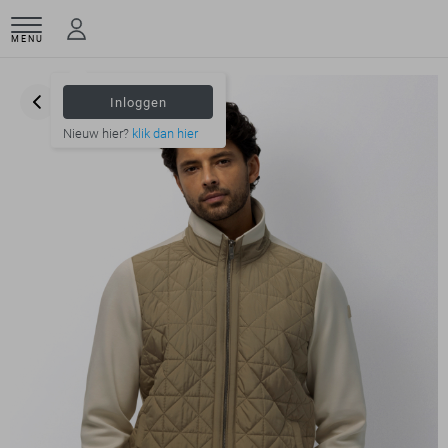
MENU
Inloggen
Nieuw hier?
klik dan hier