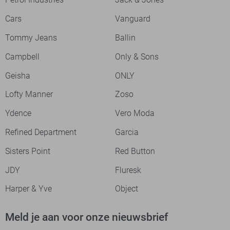
Cars
Vanguard
Tommy Jeans
Ballin
Campbell
Only & Sons
Geisha
ONLY
Lofty Manner
Zoso
Ydence
Vero Moda
Refined Department
Garcia
Sisters Point
Red Button
JDY
Fluresk
Harper & Yve
Object
Meld je aan voor onze nieuwsbrief