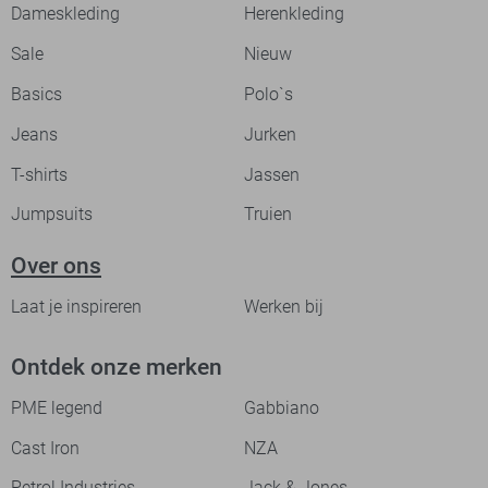
Dameskleding
Herenkleding
Sale
Nieuw
Basics
Polo`s
Jeans
Jurken
T-shirts
Jassen
Jumpsuits
Truien
Over ons
Laat je inspireren
Werken bij
Ontdek onze merken
PME legend
Gabbiano
Cast Iron
NZA
Petrol Industries
Jack & Jones