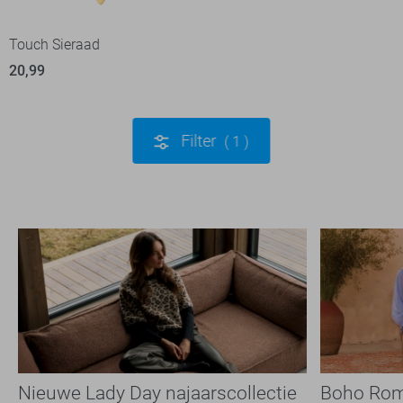
Touch Sieraad
20,99
Filter
1
Nieuwe Lady Day najaarscollectie
Boho Rom