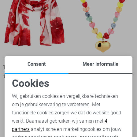
Consent
Meer informatie
Touch Sjaal
Touch Sieraad
11,99
20,99
Cookies
Noodzakelijke cookies
Wij gebruiken cookies en vergelijkbare technieken
om je gebruikservaring te verbeteren. Met
Personalisatie cookies
functionele cookies zorgen we dat de website goed
werkt. Daarnaast gebruiken wij samen met
4
Analytische cookies
partners
analytische en marketingcookies om jouw