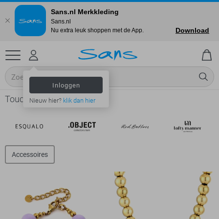
Sans.nl Merkkleding
Sans.nl
Download
Nu extra leuk shoppen met de App.
Inloggen
Touch - Dames
Nieuw hier?
klik dan hier
Accessoires