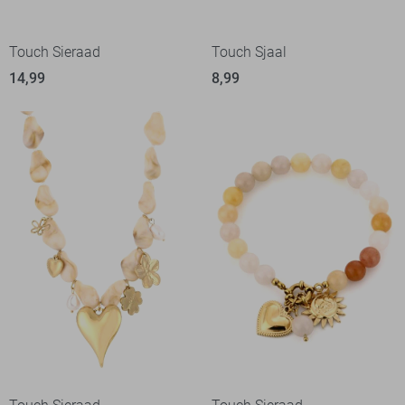
Touch Sieraad
Touch Sjaal
14,99
8,99