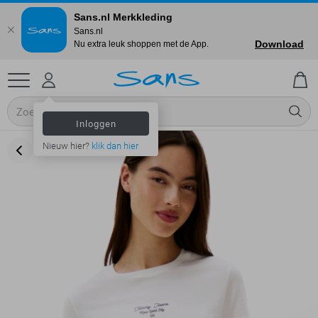
Sans.nl Merkkleding
Sans.nl
Download
Nu extra leuk shoppen met de App.
Inloggen
Nieuw hier?
klik dan hier