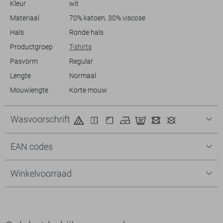
Kleur
wit
Materiaal
70% katoen, 30% viscose
Hals
Ronde hals
Productgroep
T-shirts
Pasvorm
Regular
Lengte
Normaal
Mouwlengte
Korte mouw
Wasvoorschrift
EAN codes
Winkelvoorraad