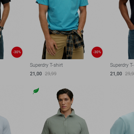
-30%
-30%
Superdry T-shirt
Superdry T-
21,00
29,99
21,00
29,