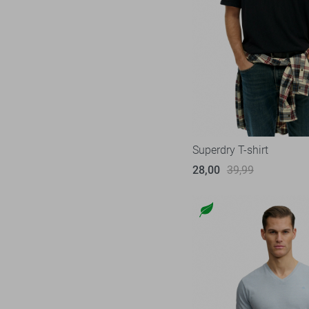
Superdry T-shirt
28,00
39,99