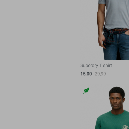
Superdry T-shirt
15,00
29,99