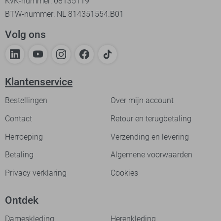
KvK-nummer: 08135119
BTW-nummer: NL 814351554.B01
Volg ons
Klantenservice
Bestellingen
Over mijn account
Contact
Retour en terugbetaling
Herroeping
Verzending en levering
Betaling
Algemene voorwaarden
Privacy verklaring
Cookies
Ontdek
Dameskleding
Herenkleding