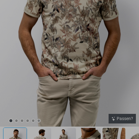
Passen?