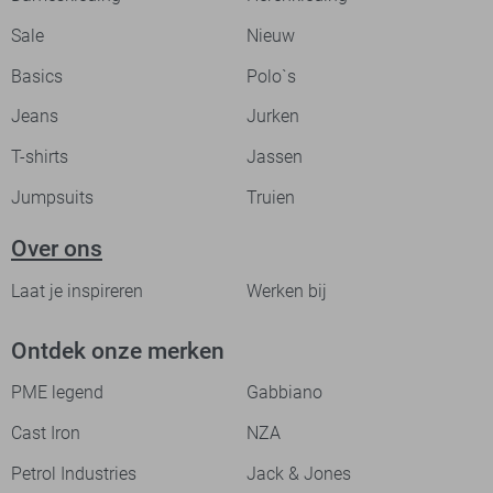
Sale
Nieuw
Basics
Polo`s
Jeans
Jurken
T-shirts
Jassen
Jumpsuits
Truien
Over ons
Laat je inspireren
Werken bij
Ontdek onze merken
PME legend
Gabbiano
Cast Iron
NZA
Petrol Industries
Jack & Jones