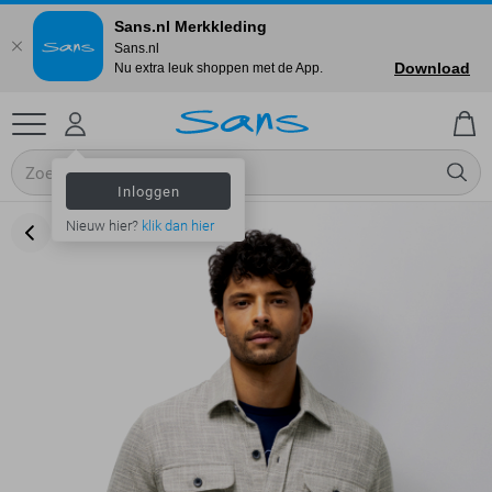
Sans.nl Merkkleding
Sans.nl
Download
Nu extra leuk shoppen met de App.
Inloggen
Nieuw hier?
klik dan hier