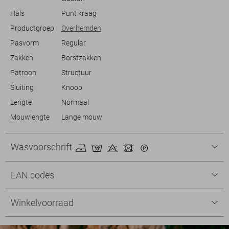
Hals
Punt kraag
Productgroep
Overhemden
Pasvorm
Regular
Zakken
Borstzakken
Patroon
Structuur
Sluiting
Knoop
Lengte
Normaal
Mouwlengte
Lange mouw
Wasvoorschrift
EAN codes
Winkelvoorraad