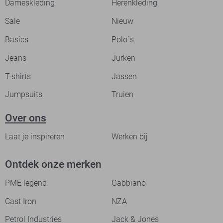
Dameskleding
Herenkleding
Sale
Nieuw
Basics
Polo`s
Jeans
Jurken
T-shirts
Jassen
Jumpsuits
Truien
Over ons
Laat je inspireren
Werken bij
Ontdek onze merken
PME legend
Gabbiano
Cast Iron
NZA
Petrol Industries
Jack & Jones