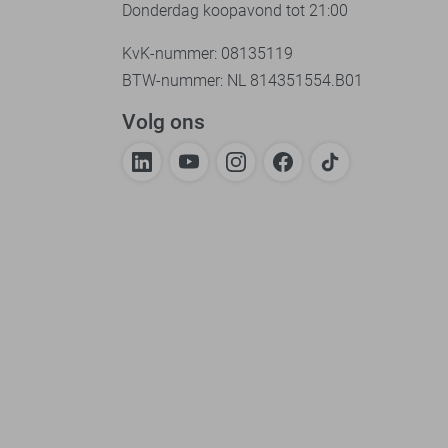
Donderdag koopavond tot 21:00
KvK-nummer: 08135119
BTW-nummer: NL 814351554.B01
Volg ons