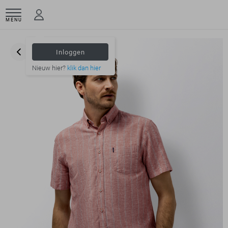
MENU
Inloggen
Nieuw hier?
klik dan hier