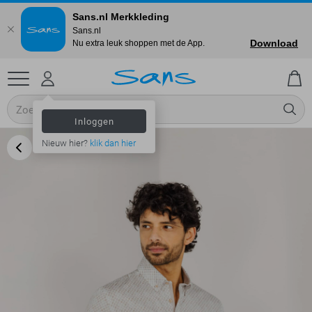
Sans.nl Merkkleding
Sans.nl
Download
Nu extra leuk shoppen met de App.
Inloggen
Nieuw hier?
klik dan hier