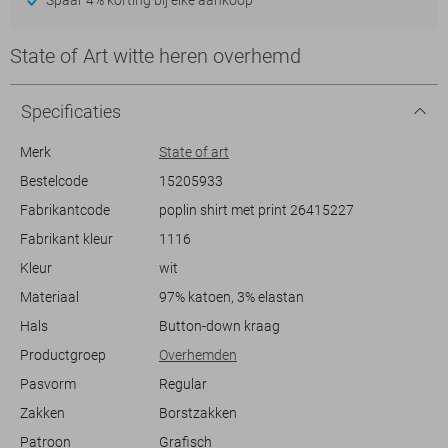
State of Art witte heren overhemd
Specificaties
Merk
State of art
Bestelcode
15205933
Fabrikantcode
poplin shirt met print 26415227
Fabrikant kleur
1116
Kleur
wit
Materiaal
97% katoen, 3% elastan
Hals
Button-down kraag
Productgroep
Overhemden
Pasvorm
Regular
Zakken
Borstzakken
Patroon
Grafisch