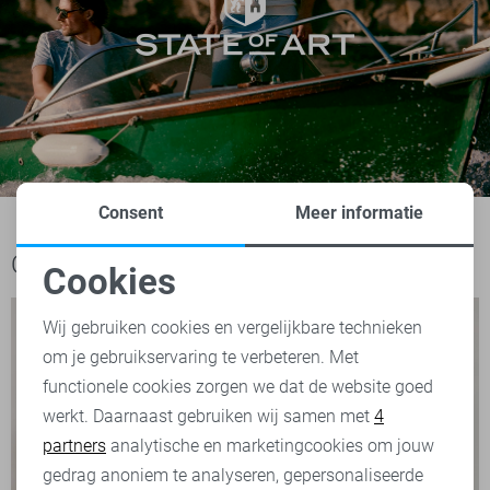
Consent
Meer informatie
Ook het bekijken waard
Cookies
Noodzakelijke cookies
Wij gebruiken cookies en vergelijkbare technieken
om je gebruikservaring te verbeteren. Met
Personalisatie cookies
functionele cookies zorgen we dat de website goed
werkt. Daarnaast gebruiken wij samen met
4
Analytische cookies
partners
analytische en marketingcookies om jouw
Marketing cookies
gedrag anoniem te analyseren, gepersonaliseerde