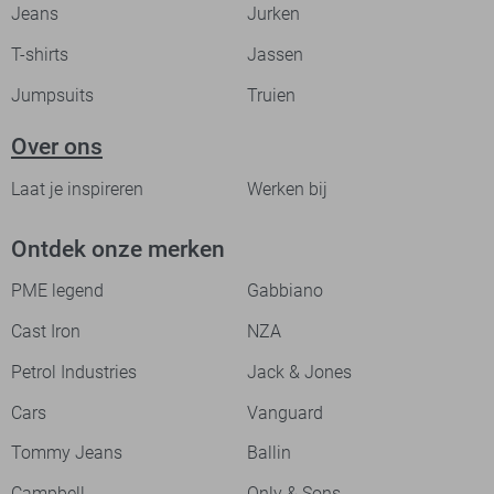
Jeans
Jurken
T-shirts
Jassen
Jumpsuits
Truien
Over ons
Laat je inspireren
Werken bij
Ontdek onze merken
PME legend
Gabbiano
Cast Iron
NZA
Petrol Industries
Jack & Jones
Cars
Vanguard
Tommy Jeans
Ballin
Campbell
Only & Sons