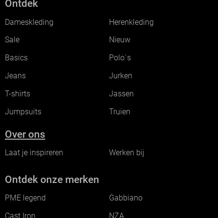
Ontdek
Dameskleding
Herenkleding
Sale
Nieuw
Basics
Polo`s
Jeans
Jurken
T-shirts
Jassen
Jumpsuits
Truien
Over ons
Laat je inspireren
Werken bij
Ontdek onze merken
PME legend
Gabbiano
Cast Iron
NZA