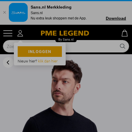
Sans.nl Merkkleding
Sans.nl
Download
Nu extra leuk shoppen met de App.
INLOGGEN
Nieuw hier?
klik dan hier