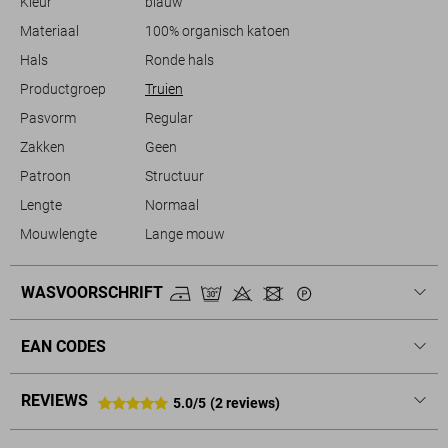
Kleur
blauw
Materiaal
100% organisch katoen
Hals
Ronde hals
Productgroep
Truien
Pasvorm
Regular
Zakken
Geen
Patroon
Structuur
Lengte
Normaal
Mouwlengte
Lange mouw
WASVOORSCHRIFT
EAN CODES
REVIEWS
5.0/5
(2 reviews)