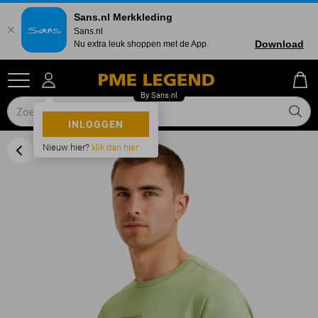
Sans.nl Merkkleding
Sans.nl
Download
Nu extra leuk shoppen met de App.
INLOGGEN
Nieuw hier?
klik dan hier