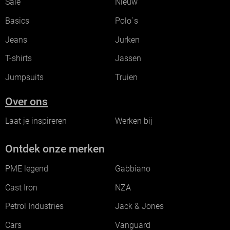
Sale
Nieuw
Basics
Polo`s
Jeans
Jurken
T-shirts
Jassen
Jumpsuits
Truien
Over ons
Laat je inspireren
Werken bij
Ontdek onze merken
PME legend
Gabbiano
Cast Iron
NZA
Petrol Industries
Jack & Jones
Cars
Vanguard