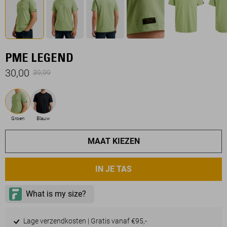
PME LEGEND
30,00
39,99
Groen
Blauw
MAAT KIEZEN
IN JE TAS
Lage verzendkosten | Gratis vanaf €95,-