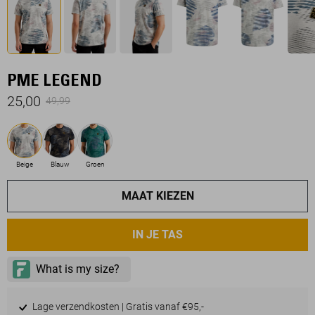
PME LEGEND
25,00
49,99
Beige
Blauw
Groen
MAAT KIEZEN
IN JE TAS
Lage verzendkosten | Gratis vanaf €95,-