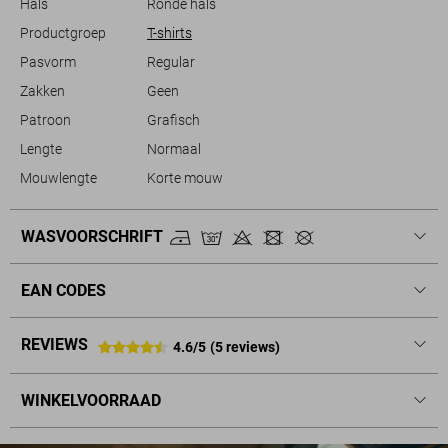
Hals
Ronde hals
Productgroep
T-shirts
Pasvorm
Regular
Zakken
Geen
Patroon
Grafisch
Lengte
Normaal
Mouwlengte
Korte mouw
WASVOORSCHRIFT
EAN CODES
REVIEWS
4.6/5
(5 reviews)
WINKELVOORRAAD