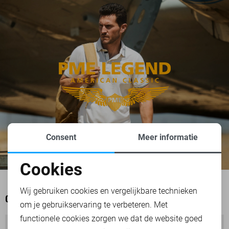
Consent
Meer informatie
Cookies
Noodzakelijke cookies
Wij gebruiken cookies en vergelijkbare technieken
OOK HET BEKIJKEN WAARD
om je gebruikservaring te verbeteren. Met
Personalisatie cookies
functionele cookies zorgen we dat de website goed