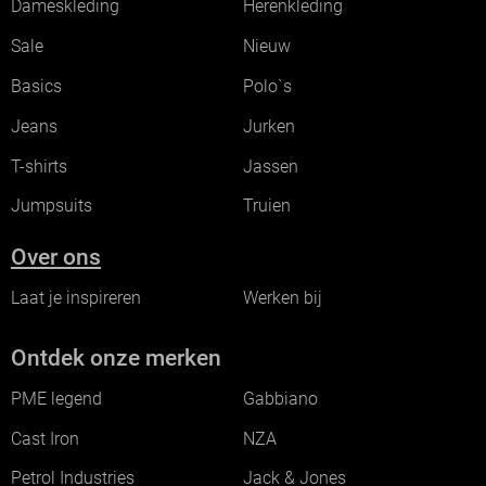
Dameskleding
Herenkleding
Sale
Nieuw
Basics
Polo`s
Jeans
Jurken
T-shirts
Jassen
Jumpsuits
Truien
Over ons
Laat je inspireren
Werken bij
Ontdek onze merken
PME legend
Gabbiano
Cast Iron
NZA
Petrol Industries
Jack & Jones