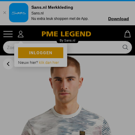
Sans.nl Merkkleding
Sans.nl
Download
Nu extra leuk shoppen met de App.
INLOGGEN
Nieuw hier?
klik dan hier