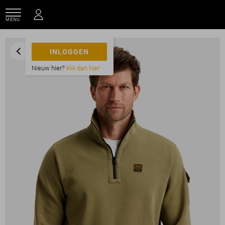
MENU
INLOGGEN
Nieuw hier?
klik dan hier