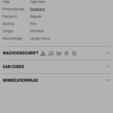
Hals
High neck
Productgroep
Sweaters
Pasvorm
Regular
Sluiting
Rits
Lengte
Normaal
Mouwlengte
Lange mouw
WASVOORSCHRIFT
EAN CODES
WINKELVOORRAAD