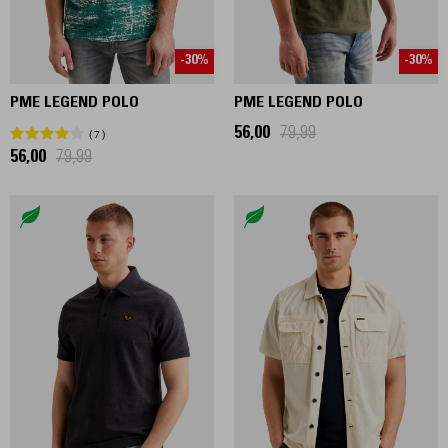
-30%
-30%
PME LEGEND POLO
PME LEGEND POLO
56,00
79,99
7
56,00
79,99