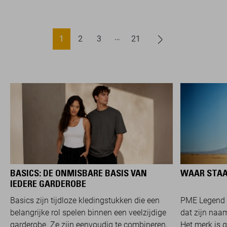
1
2
3
21
BASICS: DE ONMISBARE BASIS VAN
WAAR STAA
IEDERE GARDEROBE
Basics zijn tijdloze kledingstukken die een
PME Legend 
belangrijke rol spelen binnen een veelzijdige
dat zijn naam
garderobe. Ze zijn eenvoudig te combineren,
Het merk is 