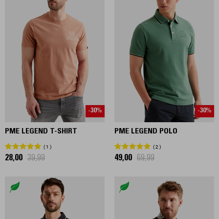
-30%
-30%
PME LEGEND T-SHIRT
PME LEGEND POLO
1
2
28,00
39,99
49,00
69,99