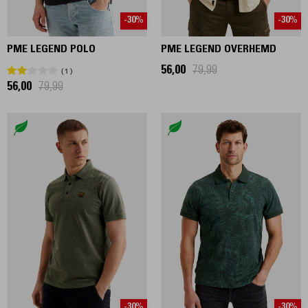
-30%
-30%
PME LEGEND POLO
PME LEGEND OVERHEMD
56,00
79,99
1
56,00
79,99
-30%
-30%