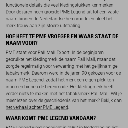
functionele details die veel kledingstukken kenmerken.
Door de jaren heen groeide PME Legend uit tot een vaste
naam binnen de Nederlandse herenmode en bleef het
merk trouw aan zijn stoere uitstraling.
HOE HEETTE PME VROEGER EN WAAR STAAT DE
NAAM VOOR?
PME staat voor Pall Mall Export. In de beginjaren
gebruikte het kledingmerk de naam Pall Mall, maar dat
zorgde regelmatig voor verwarring met het gelijknamige
tabaksmerk. Daarom werd in de jaren 90 gekozen voor de
naam PME Legend, zodat het merk een eigen plek kon
innemen binnen de herenmode. Het kledingmerk heeft
verder niets te maken met het tabaksmerk Pall Mall. Wil je
meer lezen over de geschiedenis van het merk? Bekijk dan
het verhaal achter PME Legend
.
WAAR KOMT PME LEGEND VANDAAN?
PME Legend werd opgericht in 1992 in Nederland en liet