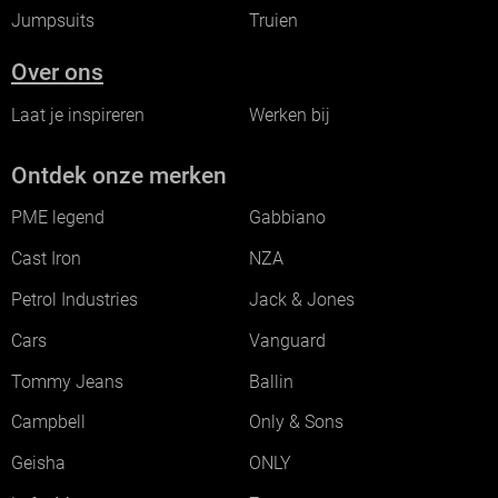
Jumpsuits
Truien
Over ons
Laat je inspireren
Werken bij
Ontdek onze merken
PME legend
Gabbiano
Cast Iron
NZA
Petrol Industries
Jack & Jones
Cars
Vanguard
Tommy Jeans
Ballin
Campbell
Only & Sons
Geisha
ONLY