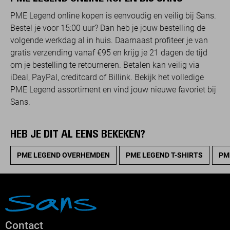
PME Legend online kopen is eenvoudig en veilig bij Sans.
Bestel je voor 15:00 uur? Dan heb je jouw bestelling de
volgende werkdag al in huis. Daarnaast profiteer je van
gratis verzending vanaf €95 en krijg je 21 dagen de tijd
om je bestelling te retourneren. Betalen kan veilig via
iDeal, PayPal, creditcard of Billink. Bekijk het volledige
PME Legend assortiment en vind jouw nieuwe favoriet bij
Sans.
HEB JE DIT AL EENS BEKEKEN?
PME LEGEND OVERHEMDEN
PME LEGEND T-SHIRTS
PM
Contact