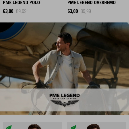
PME LEGEND POLO
PME LEGEND OVERHEMD
63,00
89,99
63,00
89,99