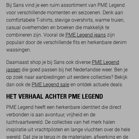
Bij Sans vind je een ruim assortiment van PME Legend
voor verschillende momenten en seizoenen. Denk aan
comfortabele T-shirts, stevige overshirts, warme truien,
casual overhemden en broeken die makkelijk te
combineren zijn. Vooral de
PME Legend jeans
zijn
populair door de verschillende fits en herkenbare denim
wassingen.
Daarnaast shop je bij Sans ook diverse
PME Legend
jassen
die goed passen bij het Nederlandse weer. Ben je
op zoek naar aanbiedingen uit eerdere collecties? Bekijk
dan ook de
PME Legend sale
en ontdek actuele deals.
HET VERHAAL ACHTER PME LEGEND
PME Legend heeft een herkenbare identiteit die direct
verbonden is aan avontuur, vrijheid en de
luchtvaartwereld. De collecties van het merk halen
inspiratie uit vrachtpiloten en lange vluchten over de hele
wereld. Dat zie je terug in de materialen, afwerking en de