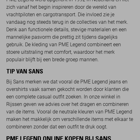
zich vanaf het begin inspireren door de wereld van
vrachtpiloten en cargotransport. Die invloed zie je
vandaag nog steeds terug in de collecties van het merk.
Denk aan functionele details, stevige materialen en een
mannelijke pasvorm die prettig zit tijdens dagelijks
gebruik. De kleding van PME Legend combineert een
stoere uitstraling met comfort, waardoor het merk
populair blijft bij een brede groep mannen.
TIP VAN SANS
Bij Sans merken we dat vooral de PME Legend jeans en
overshirts vaak samen gekocht worden door klanten die
een complete casual outfit zoeken. In onze winkel in
Rijssen geven we advies over het dragen en combineren
van de items. Vooral de neutrale kleuren van PME Legend
maken het makkelijk om verschillende items met elkaar te
combineren zonder dat een outfit te druk oogt.
PME LEGEND ONLINE KOPEN BIJ SANS