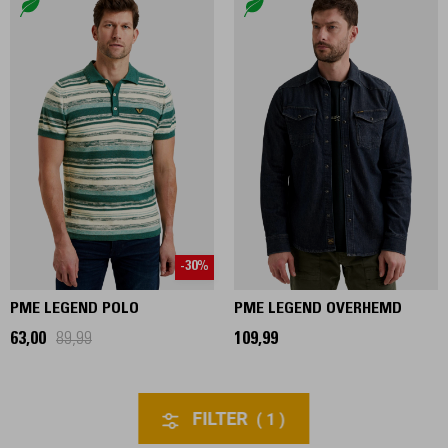
-30%
PME LEGEND POLO
PME LEGEND OVERHEMD
63,00
89,99
109,99
FILTER
1