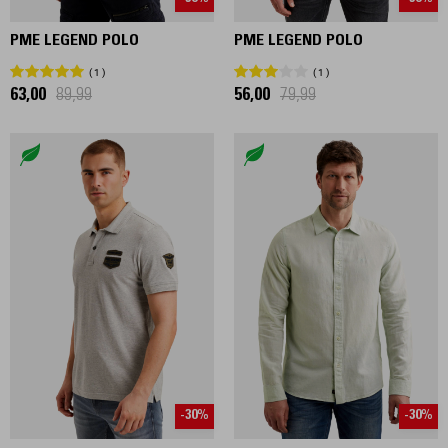
PME LEGEND POLO
PME LEGEND POLO
1
1
63,00
89,99
56,00
79,99
-30%
-30%