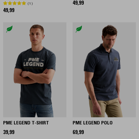
49,99
1
49,99
PME LEGEND T-SHIRT
PME LEGEND POLO
39,99
69,99