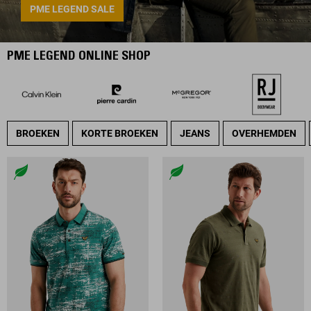
PME LEGEND SALE
PME LEGEND ONLINE SHOP
BROEKEN
KORTE BROEKEN
JEANS
OVERHEMDEN