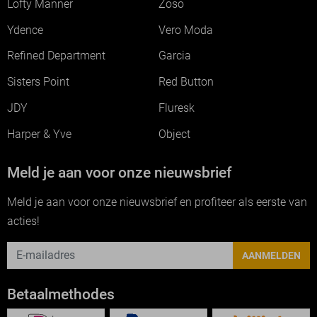
Lofty Manner
Zoso
Ydence
Vero Moda
Refined Department
Garcia
Sisters Point
Red Button
JDY
Fluresk
Harper & Yve
Object
Meld je aan voor onze nieuwsbrief
Meld je aan voor onze nieuwsbrief en profiteer als eerste van
acties!
AANMELDEN
Betaalmethodes