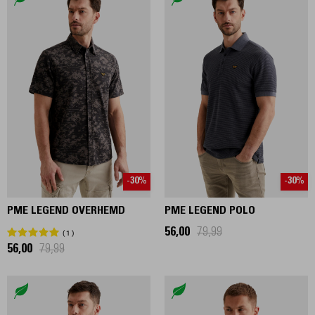
-30%
-30%
PME LEGEND OVERHEMD
PME LEGEND POLO
56,00
79,99
1
56,00
79,99