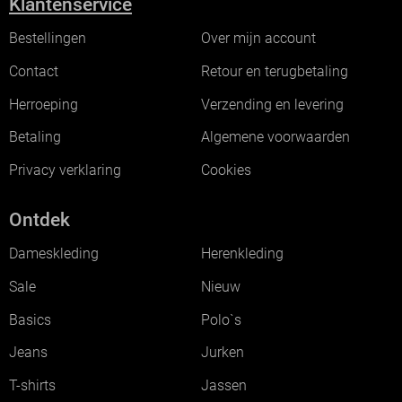
Klantenservice
Bestellingen
Over mijn account
Contact
Retour en terugbetaling
Herroeping
Verzending en levering
Betaling
Algemene voorwaarden
Privacy verklaring
Cookies
Ontdek
Dameskleding
Herenkleding
Sale
Nieuw
Basics
Polo`s
Jeans
Jurken
T-shirts
Jassen