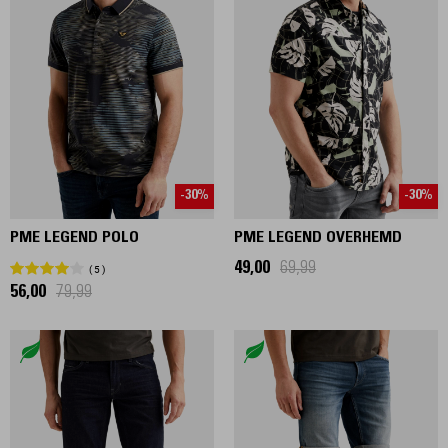
-30%
-30%
PME LEGEND POLO
PME LEGEND OVERHEMD
49,00
69,99
5
56,00
79,99