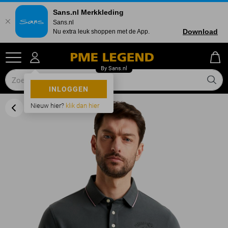
Sans.nl Merkkleding
Sans.nl
Download
Nu extra leuk shoppen met de App.
INLOGGEN
Nieuw hier?
klik dan hier