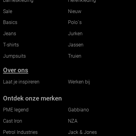
Dameskleding
Herenkleding
Sale
Nieuw
Basics
Polo`s
Jeans
Jurken
T-shirts
Jassen
Jumpsuits
Truien
Over ons
Laat je inspireren
Werken bij
Ontdek onze merken
PME legend
Gabbiano
Cast Iron
NZA
Petrol Industries
Jack & Jones