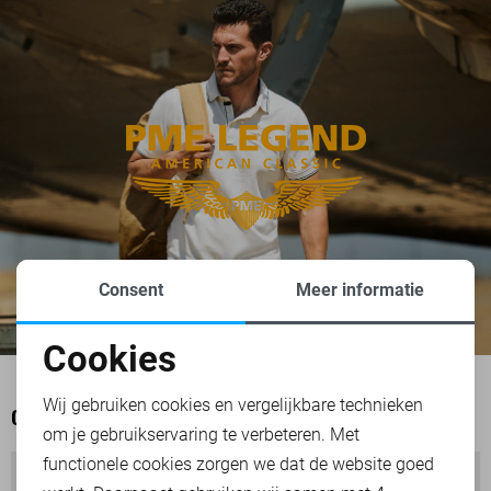
Consent
Meer informatie
Cookies
Noodzakelijke cookies
Wij gebruiken cookies en vergelijkbare technieken
OOK HET BEKIJKEN WAARD
om je gebruikservaring te verbeteren. Met
Personalisatie cookies
functionele cookies zorgen we dat de website goed