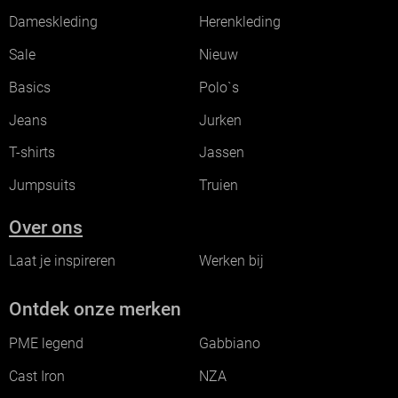
Dameskleding
Herenkleding
Sale
Nieuw
Basics
Polo`s
Jeans
Jurken
T-shirts
Jassen
Jumpsuits
Truien
Over ons
Laat je inspireren
Werken bij
Ontdek onze merken
PME legend
Gabbiano
Cast Iron
NZA