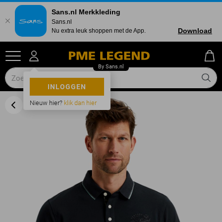
Sans.nl Merkkleding
Sans.nl
Download
Nu extra leuk shoppen met de App.
INLOGGEN
Nieuw hier?
klik dan hier