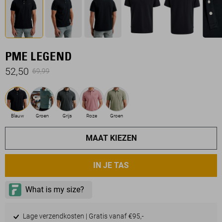
PME LEGEND
52,50
69,99
Blauw
Groen
Grijs
Roze
Groen
MAAT KIEZEN
IN JE TAS
Lage verzendkosten | Gratis vanaf €95,-