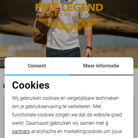
Consent
Meer informatie
Cookies
OOK HET BEKIJKEN WAARD
Noodzakelijke cookies
Wij gebruiken cookies en vergelijkbare technieken
om je gebruikservaring te verbeteren. Met
Personalisatie cookies
functionele cookies zorgen we dat de website goed
werkt. Daarnaast gebruiken wij samen met
4
Analytische cookies
partners
analytische en marketingcookies om jouw