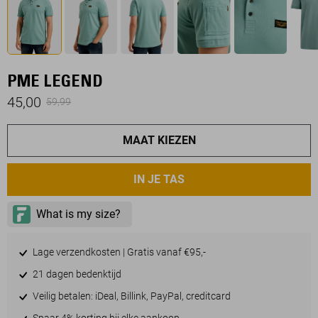
PME LEGEND
45,00
59,99
MAAT KIEZEN
IN JE TAS
Lage verzendkosten | Gratis vanaf €95,-
21 dagen bedenktijd
Veilig betalen: iDeal, Billink, PayPal, creditcard
Spaar 4% korting bij elke aankoop