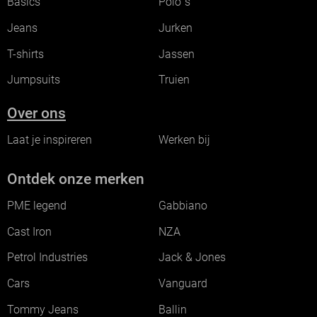
Basics
Polo`s
Jeans
Jurken
T-shirts
Jassen
Jumpsuits
Truien
Over ons
Laat je inspireren
Werken bij
Ontdek onze merken
PME legend
Gabbiano
Cast Iron
NZA
Petrol Industries
Jack & Jones
Cars
Vanguard
Tommy Jeans
Ballin