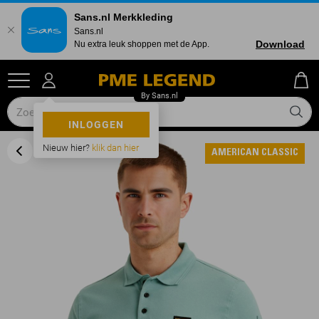
Sans.nl Merkkleding
Sans.nl
Download
Nu extra leuk shoppen met de App.
INLOGGEN
Nieuw hier?
klik dan hier
AMERICAN CLASSIC