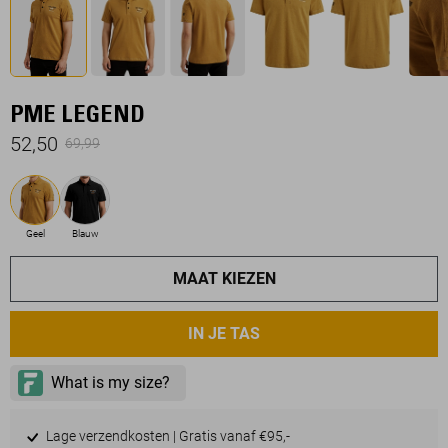
PME LEGEND
52,50
69,99
Geel
Blauw
MAAT KIEZEN
IN JE TAS
Lage verzendkosten | Gratis vanaf €95,-