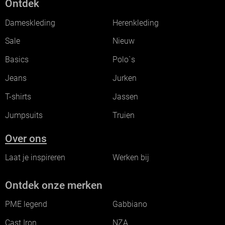
Ontdek
Dameskleding
Herenkleding
Sale
Nieuw
Basics
Polo`s
Jeans
Jurken
T-shirts
Jassen
Jumpsuits
Truien
Over ons
Laat je inspireren
Werken bij
Ontdek onze merken
PME legend
Gabbiano
Cast Iron
NZA