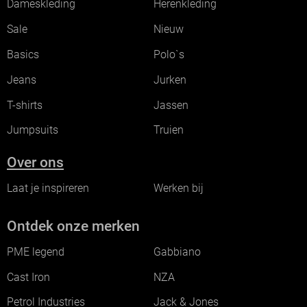
Dameskleding
Herenkleding
Sale
Nieuw
Basics
Polo`s
Jeans
Jurken
T-shirts
Jassen
Jumpsuits
Truien
Over ons
Laat je inspireren
Werken bij
Ontdek onze merken
PME legend
Gabbiano
Cast Iron
NZA
Petrol Industries
Jack & Jones