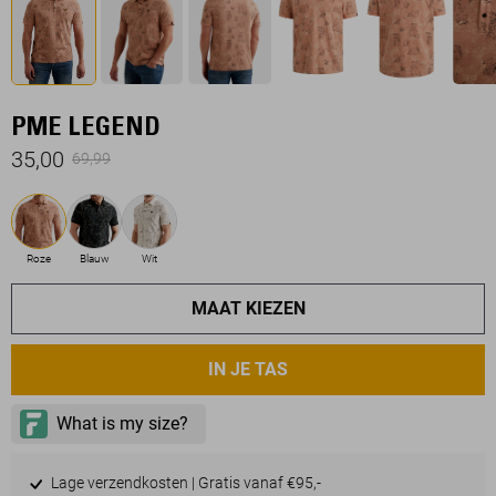
PME LEGEND
35,00
69,99
Roze
Blauw
Wit
MAAT KIEZEN
IN JE TAS
Lage verzendkosten | Gratis vanaf €95,-