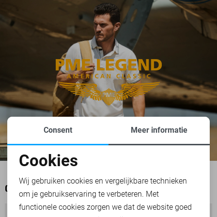
Consent
Meer informatie
Cookies
Noodzakelijke cookies
Wij gebruiken cookies en vergelijkbare technieken
OOK HET BEKIJKEN WAARD
om je gebruikservaring te verbeteren. Met
Personalisatie cookies
functionele cookies zorgen we dat de website goed