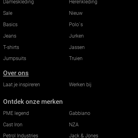
Dameskleding
Herenkleding
Sale
Nieuw
Basics
Polo`s
Jeans
Jurken
T-shirts
Jassen
Jumpsuits
Truien
Over ons
Laat je inspireren
Werken bij
Ontdek onze merken
PME legend
Gabbiano
Cast Iron
NZA
Petrol Industries
Jack & Jones