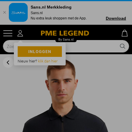
Sans.nl Merkkleding
Sans.nl
Download
Nu extra leuk shoppen met de App.
INLOGGEN
Nieuw hier?
klik dan hier