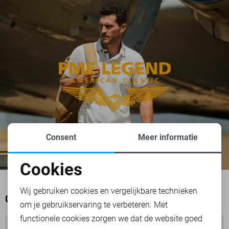
Consent
Meer informatie
Cookies
Noodzakelijke cookies
Wij gebruiken cookies en vergelijkbare technieken
OOK HET BEKIJKEN WAARD
om je gebruikservaring te verbeteren. Met
Personalisatie cookies
functionele cookies zorgen we dat de website goed