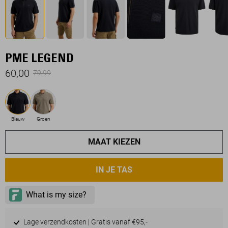
PME LEGEND
60,00
79,99
Blauw
Groen
MAAT KIEZEN
IN JE TAS
Lage verzendkosten | Gratis vanaf €95,-