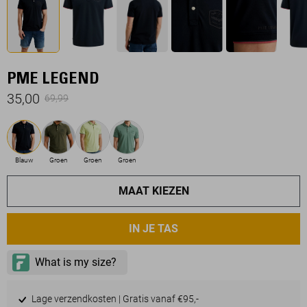
PME LEGEND
35,00
69,99
Blauw
Groen
Groen
Groen
MAAT KIEZEN
IN JE TAS
Lage verzendkosten | Gratis vanaf €95,-