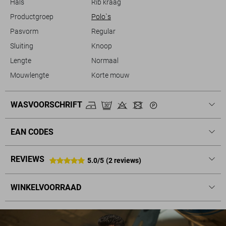
Hals
Rib kraag
Productgroep
Polo`s
Pasvorm
Regular
Sluiting
Knoop
Lengte
Normaal
Mouwlengte
Korte mouw
WASVOORSCHRIFT
EAN CODES
REVIEWS
5.0/5
(2 reviews)
WINKELVOORRAAD