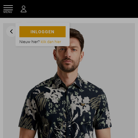
MENU
INLOGGEN
Nieuw hier?
klik dan hier